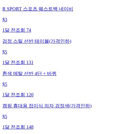
R SPORT 스포츠 웨스트백 네이비
$
3
1달 전
조회
74
검정 스틸 선반 테이블(가격인하)
$
5
1달 전
조회
131
흰색 메탈 선반 4단 + 바퀴
$
5
1달 전
조회
120
캠핑 휴대용 접이식 의자 검정색(가격인하)
$
5
1달 전
조회
148