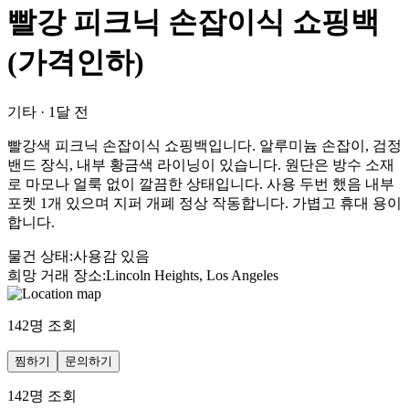
빨강 피크닉 손잡이식 쇼핑백
(가격인하)
기타
·
1달 전
빨강색 피크닉 손잡이식 쇼핑백입니다. 알루미늄 손잡이, 검정
밴드 장식, 내부 황금색 라이닝이 있습니다. 원단은 방수 소재
로 마모나 얼룩 없이 깔끔한 상태입니다. 사용 두번 했음 내부
포켓 1개 있으며 지퍼 개폐 정상 작동합니다. 가볍고 휴대 용이
합니다.
물건 상태
:
사용감 있음
희망 거래 장소
:
Lincoln Heights, Los Angeles
142
명 조회
찜하기
문의하기
142
명 조회