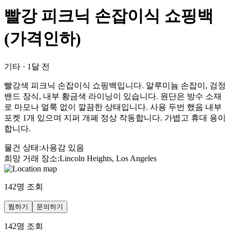
빨강 피크닉 손잡이식 쇼핑백
(가격인하)
기타
·
1달 전
빨강색 피크닉 손잡이식 쇼핑백입니다. 알루미늄 손잡이, 검정
밴드 장식, 내부 황금색 라이닝이 있습니다. 원단은 방수 소재
로 마모나 얼룩 없이 깔끔한 상태입니다. 사용 두번 했음 내부
포켓 1개 있으며 지퍼 개폐 정상 작동합니다. 가볍고 휴대 용이
합니다.
물건 상태
:
사용감 있음
희망 거래 장소
:
Lincoln Heights, Los Angeles
142
명 조회
찜하기
문의하기
142
명 조회