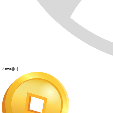
Amy에미