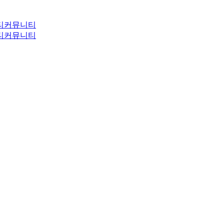
티
커뮤니티
티
커뮤니티