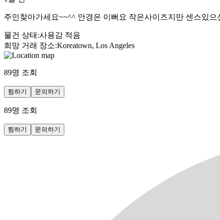
주인찾아가세요~~^^ 안경은 이뻐요 작은사이즈지만 센스있으신
물건 상태
:
사용감 적음
희망 거래 장소
:
Koreatown, Los Angeles
89
명 조회
찜하기
문의하기
89
명 조회
찜하기
문의하기