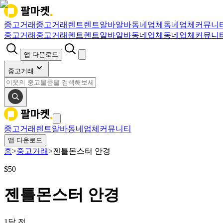
중고거래
중고거래
렌트
렌트
알바
알바
동네업체
동네업체
커뮤니
중고거래
중고거래
렌트
렌트
알바
알바
동네업체
동네업체
커뮤니
앱 다운로드
중고거래
중고거래
렌트
알바
동네업체
커뮤니티
앱 다운로드
홈
>
중고거래
>
젠틀몬스터 안경
$
50
젠틀몬스터 안경
1달 전