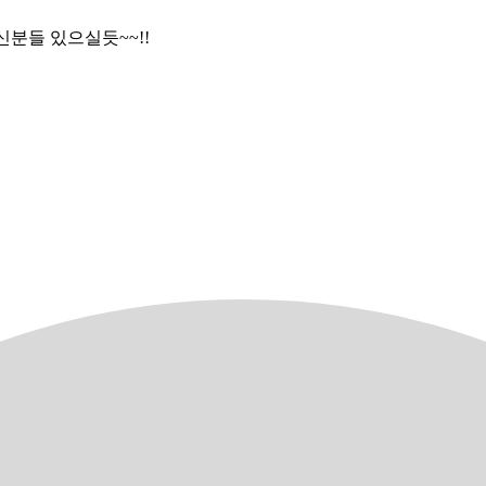
분들 있으실듯~~!!