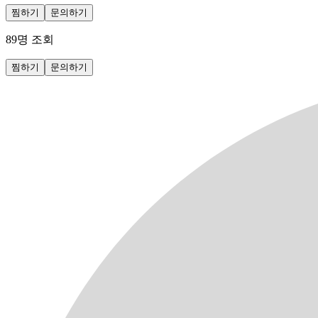
찜하기
문의하기
89
명 조회
찜하기
문의하기