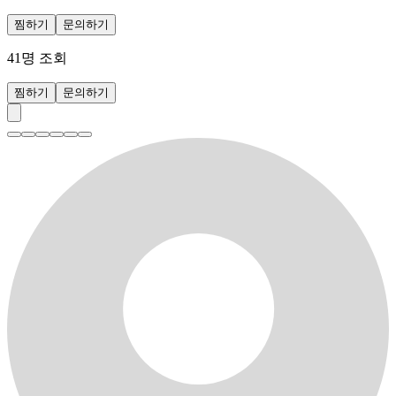
찜하기
문의하기
41
명 조회
찜하기
문의하기