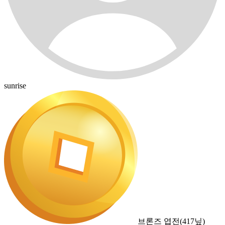
sunrise
브론즈 엽전
(
417
닢)