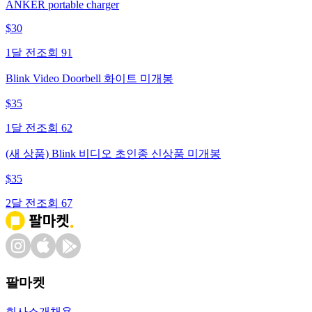
ANKER portable charger
$
30
1달 전
조회
91
Blink Video Doorbell 화이트 미개봉
$
35
1달 전
조회
62
(새 상품) Blink 비디오 초인종 신상품 미개봉
$
35
2달 전
조회
67
팔마켓
회사소개
채용