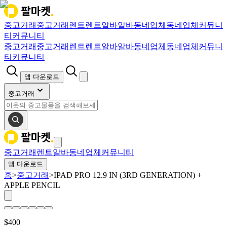
중고거래
중고거래
렌트
렌트
알바
알바
동네업체
동네업체
커뮤니
티
커뮤니티
중고거래
중고거래
렌트
렌트
알바
알바
동네업체
동네업체
커뮤니
티
커뮤니티
앱 다운로드
중고거래
중고거래
렌트
알바
동네업체
커뮤니티
앱 다운로드
홈
>
중고거래
>
IPAD PRO 12.9 IN (3RD GENERATION) +
APPLE PENCIL
$
400