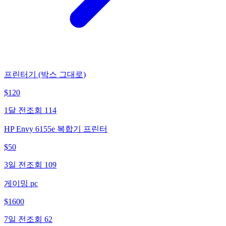
프린터기 (박스 그대로)
$
120
1달 전
조회
114
HP Envy 6155e 복합기 프린터
$
50
3일 전
조회
109
게이밍 pc
$
1600
7일 전
조회
62