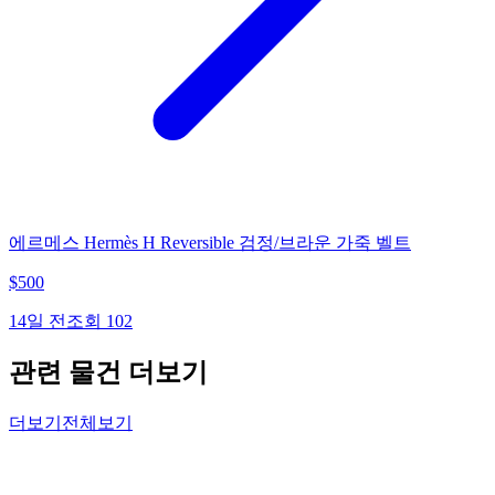
에르메스 Hermès H Reversible 검정/브라운 가죽 벨트
$
500
14일 전
조회
102
관련 물건 더보기
더보기
전체보기