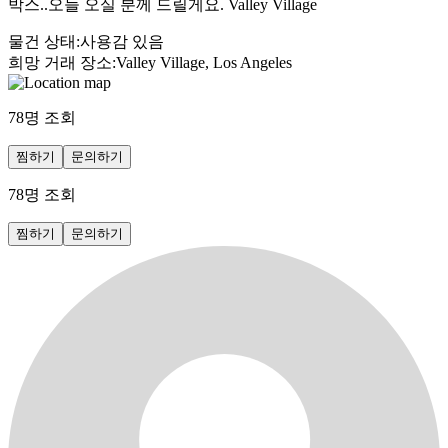
박스..오늘 오실 분께 드릴게요. Valley Village
물건 상태
:
사용감 있음
희망 거래 장소
:
Valley Village, Los Angeles
78
명 조회
찜하기
문의하기
78
명 조회
찜하기
문의하기