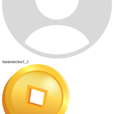
Jamieslocker1_1