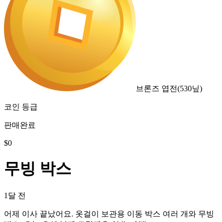
브론즈 엽전
(
530
닢)
코인 등급
판매완료
$
0
무빙 박스
1달 전
어제 이사 끝났어요. 옷걸이 보관용 이동 박스 여러 개와 무빙