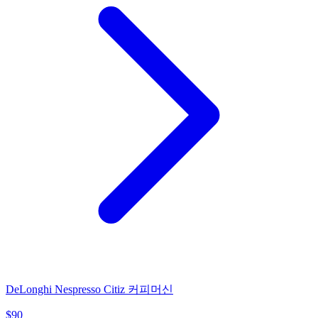
DeLonghi Nespresso Citiz 커피머신
$
90