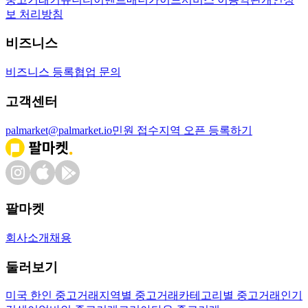
보 처리방침
비즈니스
비즈니스 등록
협업 문의
고객센터
palmarket@palmarket.io
민원 접수
지역 오픈 등록하기
팔마켓
회사소개
채용
둘러보기
미국 한인 중고거래
지역별 중고거래
카테고리별 중고거래
인기