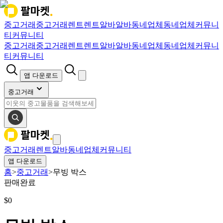
중고거래
중고거래
렌트
렌트
알바
알바
동네업체
동네업체
커뮤니
티
커뮤니티
중고거래
중고거래
렌트
렌트
알바
알바
동네업체
동네업체
커뮤니
티
커뮤니티
앱 다운로드
중고거래
중고거래
렌트
알바
동네업체
커뮤니티
앱 다운로드
홈
>
중고거래
>
무빙 박스
판매완료
$
0