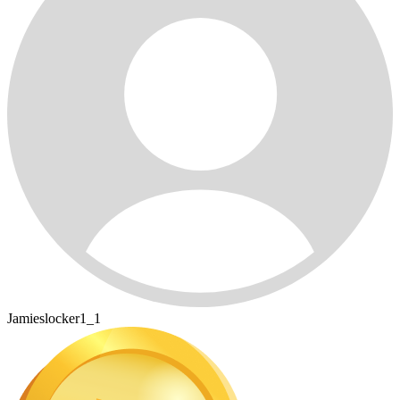
Jamieslocker1_1