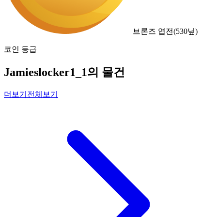
브론즈 엽전
(
530
닢)
코인 등급
Jamieslocker1_1의 물건
더보기
전체보기