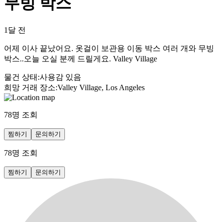
무빙 박스
1달 전
어제 이사 끝났어요. 옷걸이 보관용 이동 박스 여러 개와 무빙
박스..오늘 오실 분께 드릴게요. Valley Village
물건 상태
:
사용감 있음
희망 거래 장소
:
Valley Village, Los Angeles
78
명 조회
찜하기
문의하기
78
명 조회
찜하기
문의하기