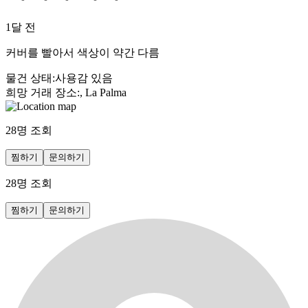
1달 전
커버를 빨아서 색상이 약간 다름
물건 상태
:
사용감 있음
희망 거래 장소
:
, La Palma
28
명 조회
찜하기
문의하기
28
명 조회
찜하기
문의하기