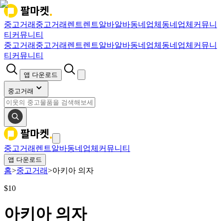
중고거래
중고거래
렌트
렌트
알바
알바
동네업체
동네업체
커뮤니
티
커뮤니티
중고거래
중고거래
렌트
렌트
알바
알바
동네업체
동네업체
커뮤니
티
커뮤니티
앱 다운로드
중고거래
중고거래
렌트
알바
동네업체
커뮤니티
앱 다운로드
홈
>
중고거래
>
아키아 의자
$
10
아키아 의자