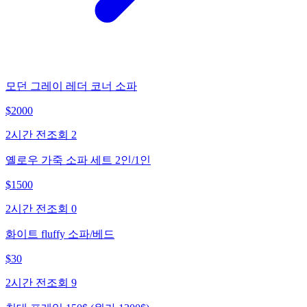
모던 그레이 레더 코너 소파
$
2000
2시간 전
조회
2
옐로우 가죽 소파 세트 2인/1인
$
1500
2시간 전
조회
0
화이트 fluffy 소파/베드
$
30
2시간 전
조회
9