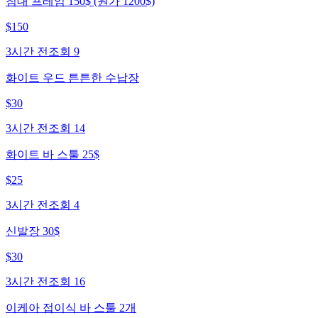
침대 프레임 150$ (원가 1200$)
$
150
3시간 전
조회
9
화이트 우드 튼튼한 수납장
$
30
3시간 전
조회
14
화이트 바 스툴 25$
$
25
3시간 전
조회
4
신발장 30$
$
30
3시간 전
조회
16
이케아 접이식 바 스툴 2개