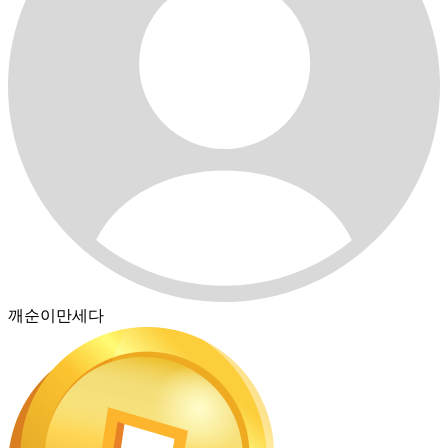
깨순이만세다