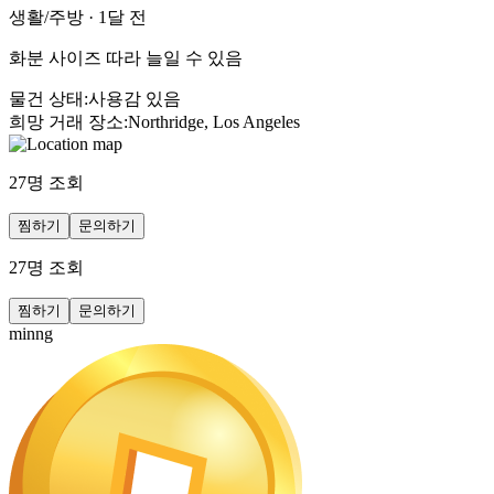
생활/주방
·
1달 전
화분 사이즈 따라 늘일 수 있음
물건 상태
:
사용감 있음
희망 거래 장소
:
Northridge, Los Angeles
27
명 조회
찜하기
문의하기
27
명 조회
찜하기
문의하기
minng