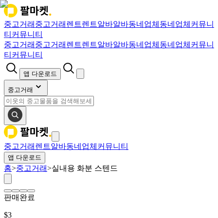
중고거래
중고거래
렌트
렌트
알바
알바
동네업체
동네업체
커뮤니
티
커뮤니티
중고거래
중고거래
렌트
렌트
알바
알바
동네업체
동네업체
커뮤니
티
커뮤니티
앱 다운로드
중고거래
중고거래
렌트
알바
동네업체
커뮤니티
앱 다운로드
홈
>
중고거래
>
실내용 화분 스텐드
판매완료
$
3