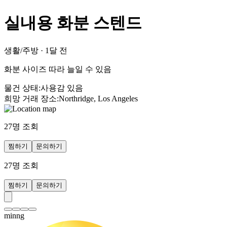
실내용 화분 스텐드
생활/주방
·
1달 전
화분 사이즈 따라 늘일 수 있음
물건 상태
:
사용감 있음
희망 거래 장소
:
Northridge, Los Angeles
27
명 조회
찜하기
문의하기
27
명 조회
찜하기
문의하기
minng