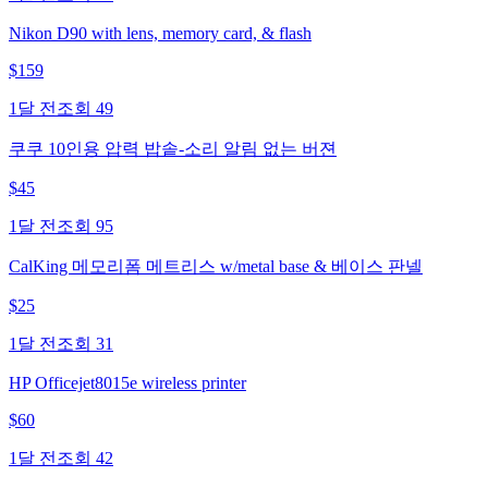
Nikon D90 with lens, memory card, & flash
$
159
1달 전
조회
49
쿠쿠 10인용 압력 밥솥-소리 알림 없는 버젼
$
45
1달 전
조회
95
CalKing 메모리폼 메트리스 w/metal base & 베이스 판넬
$
25
1달 전
조회
31
HP Officejet8015e wireless printer
$
60
1달 전
조회
42