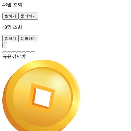
43
명 조회
찜하기
문의하기
43
명 조회
찜하기
문의하기
뀨뀨꺄꺄꺄