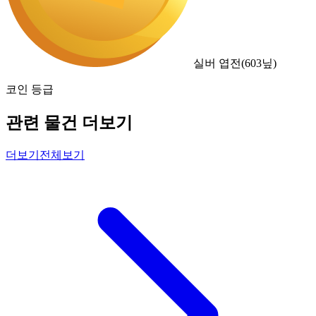
실버 엽전
(
603
닢)
코인 등급
관련 물건 더보기
더보기
전체보기