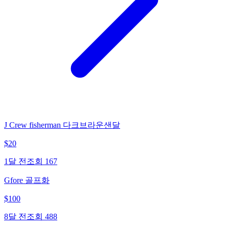
J Crew fisherman 다크브라운샌달
$
20
1달 전
조회
167
Gfore 골프화
$
100
8달 전
조회
488