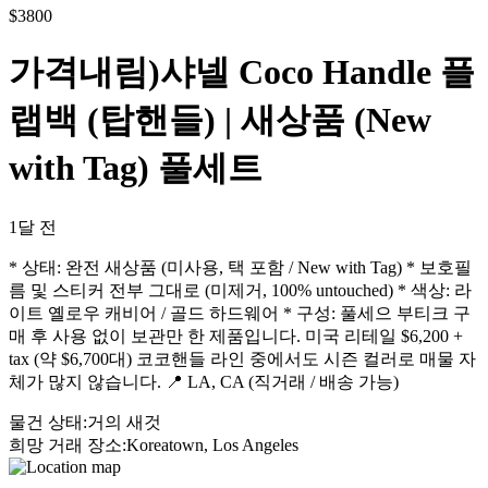
$
3800
가격내림)샤넬 Coco Handle 플
랩백 (탑핸들) | 새상품 (New
with Tag) 풀세트
1달 전
* 상태: 완전 새상품 (미사용, 택 포함 / New with Tag) * 보호필
름 및 스티커 전부 그대로 (미제거, 100% untouched) * 색상: 라
이트 옐로우 캐비어 / 골드 하드웨어 * 구성: 풀세으 부티크 구
매 후 사용 없이 보관만 한 제품입니다. 미국 리테일 $6,200 +
tax (약 $6,700대) 코코핸들 라인 중에서도 시즌 컬러로 매물 자
체가 많지 않습니다. 📍 LA, CA (직거래 / 배송 가능)
물건 상태
:
거의 새것
희망 거래 장소
:
Koreatown, Los Angeles