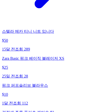
스텔라 메카 티니 니트 입니다
$
50
15달 전
조회
289
Zara Basic 핑크 베이직 블레이저 XS
$
25
25일 전
조회
28
핑크 퍼프슬리브 블라우스
$
10
1달 전
조회
112