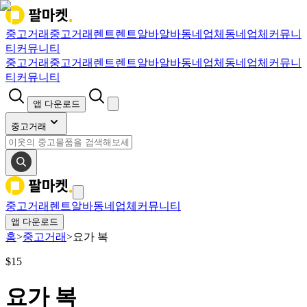
중고거래
중고거래
렌트
렌트
알바
알바
동네업체
동네업체
커뮤니
티
커뮤니티
중고거래
중고거래
렌트
렌트
알바
알바
동네업체
동네업체
커뮤니
티
커뮤니티
앱 다운로드
중고거래
중고거래
렌트
알바
동네업체
커뮤니티
앱 다운로드
홈
>
중고거래
>
요가 복
$
15
요가 복