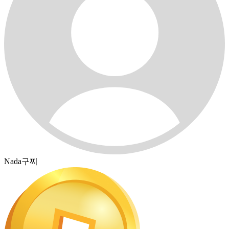
Nada구찌