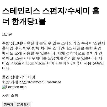
스테인리스 스펀지/수세미 홀
더 한개당1불
1달 전
주방 싱크대나 욕실에 붙일 수 있는 스테인리스 수세미/스펀지
홀더입니다. 방수·방녹 처리된 스테인리스 재질로 습한 환경
에서도 오래 사용할 수 있습니다. 자체 접착식으로 설치가 간
편하고, 스펀지나 수세미를 깔끔하게 정리할 수 있습니다. 사
이즈: 4.8cm × 4.8cm × 3cm (너비 × 높이 × 깊이) 미사용 신품입
니다.
물건 상태
:
거의 새것
희망 거래 장소
:
Rosemead, Rosemead
55
명 조회
찜하기
문의하기