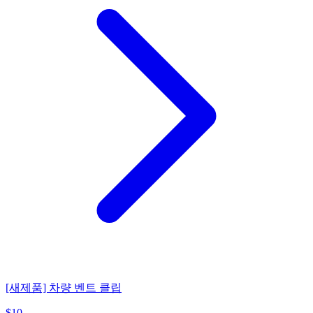
[새제품] 차량 벤트 클립
$
10