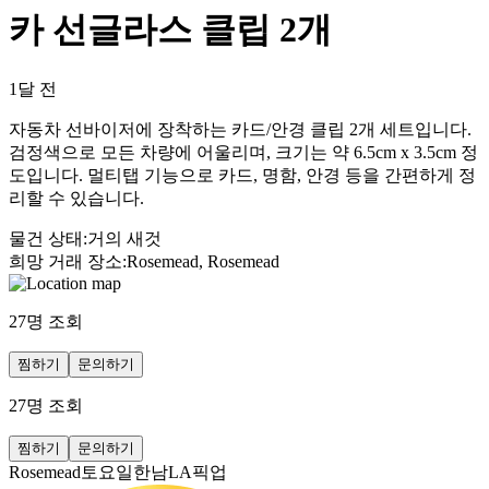
카 선글라스 클립 2개
1달 전
자동차 선바이저에 장착하는 카드/안경 클립 2개 세트입니다.
검정색으로 모든 차량에 어울리며, 크기는 약 6.5cm x 3.5cm 정
도입니다. 멀티탭 기능으로 카드, 명함, 안경 등을 간편하게 정
리할 수 있습니다.
물건 상태
:
거의 새것
희망 거래 장소
:
Rosemead, Rosemead
27
명 조회
찜하기
문의하기
27
명 조회
찜하기
문의하기
Rosemead토요일한남LA픽업