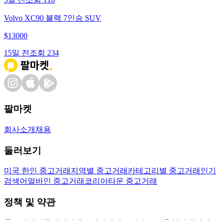
Volvo XC90 블랙 7인승 SUV
$
13000
15일 전
조회
234
팔마켓
회사소개
채용
둘러보기
미국 한인 중고거래
지역별 중고거래
카테고리별 중고거래
인기
검색어
얼바인 중고거래
코리아타운 중고거래
정책 및 약관