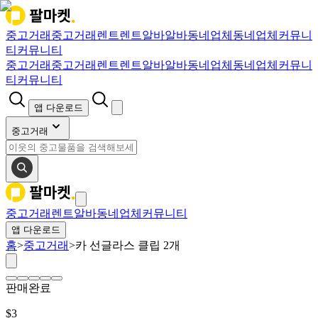
중고거래
중고거래
렌트
렌트
알바
알바
동네업체
동네업체
커뮤니
티
커뮤니티
중고거래
중고거래
렌트
렌트
알바
알바
동네업체
동네업체
커뮤니
티
커뮤니티
앱 다운로드
중고거래
중고거래
렌트
알바
동네업체
커뮤니티
앱 다운로드
홈
>
중고거래
>
카 선글라스 클립 2개
판매완료
$
3