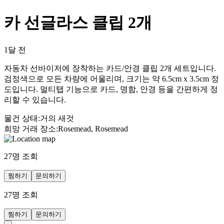
카 선글라스 클립 2개
1달 전
자동차 선바이저에 장착하는 카드/안경 클립 2개 세트입니다.
검정색으로 모든 차량에 어울리며, 크기는 약 6.5cm x 3.5cm 정
도입니다. 멀티탭 기능으로 카드, 명함, 안경 등을 간편하게 정
리할 수 있습니다.
물건 상태
:
거의 새것
희망 거래 장소
:
Rosemead, Rosemead
27
명 조회
찜하기
문의하기
27
명 조회
찜하기
문의하기