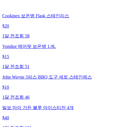
Cookinex 보온병 Flask 스테인리스
$
20
1달 전
조회
58
Vondior 에어팟 보온병 1.9L
$
15
1달 전
조회
51
John Wayne 3피스 BBQ 도구 세트 스테인레스
$
10
1달 전
조회
46
빌보 마이 가든 블루 아이스티잔 4개
$
40