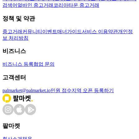
검색어
얼바인 중고거래
코리아타운 중고거래
정책 및 약관
중고거래
커뮤니티
이벤트
매너가이드
서비스 이용약관
개인정
보 처리방침
비즈니스
비즈니스 등록
협업 문의
고객센터
palmarket@palmarket.io
민원 접수
지역 오픈 등록하기
팔마켓
회사소개
채용