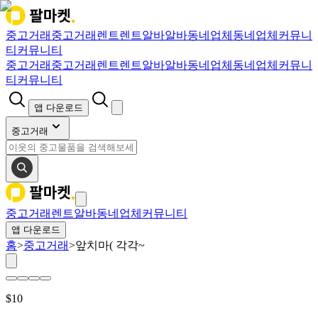
중고거래
중고거래
렌트
렌트
알바
알바
동네업체
동네업체
커뮤니
티
커뮤니티
중고거래
중고거래
렌트
렌트
알바
알바
동네업체
동네업체
커뮤니
티
커뮤니티
앱 다운로드
중고거래
중고거래
렌트
알바
동네업체
커뮤니티
앱 다운로드
홈
>
중고거래
>
앞치마( 각각~
$
10