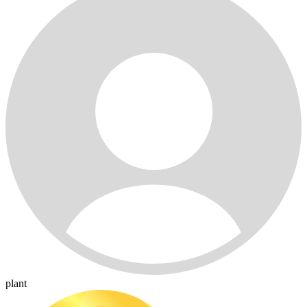
plant