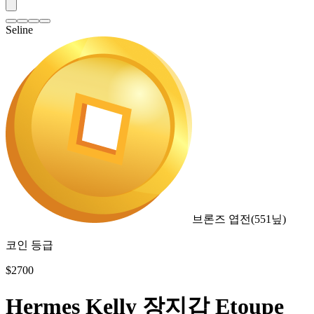
Seline
브론즈 엽전
(
551
닢)
코인 등급
$
2700
Hermes Kelly 장지갑 Etoupe