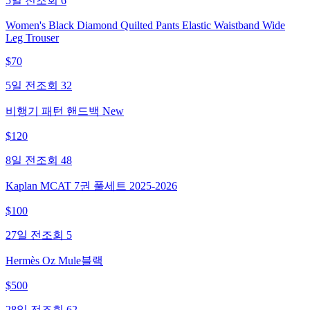
5일 전
조회
6
Women's Black Diamond Quilted Pants Elastic Waistband Wide
Leg Trouser
$
70
5일 전
조회
32
비행기 패턴 핸드백 New
$
120
8일 전
조회
48
Kaplan MCAT 7권 풀세트 2025-2026
$
100
27일 전
조회
5
Hermès Oz Mule블랙
$
500
28일 전
조회
62