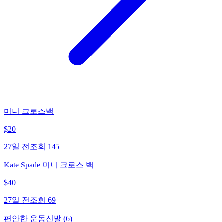
미니 크로스백
$
20
27일 전
조회
145
Kate Spade 미니 크로스 백
$
40
27일 전
조회
69
편안한 운동신발 (6)