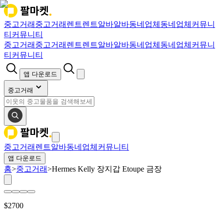
중고거래
중고거래
렌트
렌트
알바
알바
동네업체
동네업체
커뮤니
티
커뮤니티
중고거래
중고거래
렌트
렌트
알바
알바
동네업체
동네업체
커뮤니
티
커뮤니티
앱 다운로드
중고거래
중고거래
렌트
알바
동네업체
커뮤니티
앱 다운로드
홈
>
중고거래
>
Hermes Kelly 장지갑 Etoupe 금장
$
2700