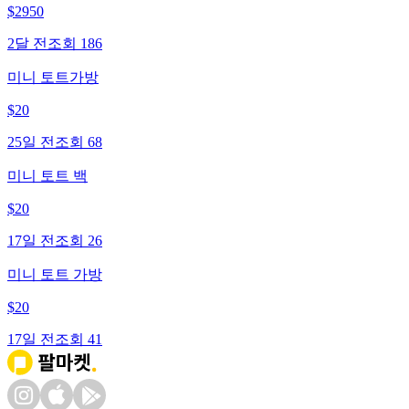
$
2950
2달 전
조회
186
미니 토트가방
$
20
25일 전
조회
68
미니 토트 백
$
20
17일 전
조회
26
미니 토트 가방
$
20
17일 전
조회
41