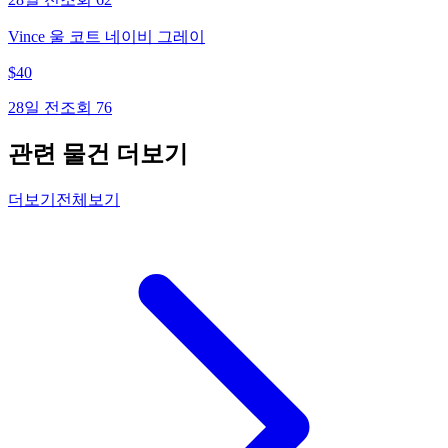
Vince 울 코트 네이비 그레이
$
40
28일 전
조회
76
관련 물건 더보기
더보기
전체보기