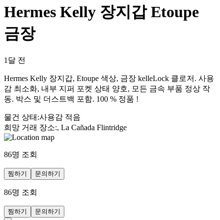
Hermes Kelly 장지갑 Etoupe
금장
1달 전
Hermes Kelly 장지갑, Etoupe 색상, 금장 kelleLock 클로저. 사용
감 최소화, 내부 지퍼 포켓 상태 양호, 모든 금속 부품 정상 작
동. 박스 및 더스트백 포함. 100 % 정품 !
물건 상태
:
사용감 적음
희망 거래 장소
:
, La Cañada Flintridge
86
명 조회
찜하기
문의하기
86
명 조회
찜하기
문의하기