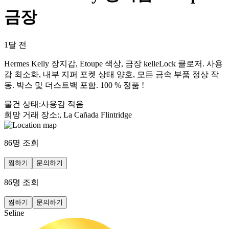
금장
1달 전
Hermes Kelly 장지갑, Etoupe 색상, 금장 kelleLock 클로저. 사용
감 최소화, 내부 지퍼 포켓 상태 양호, 모든 금속 부품 정상 작
동. 박스 및 더스트백 포함. 100 % 정품 !
물건 상태
:
사용감 적음
희망 거래 장소
:
, La Cañada Flintridge
86
명 조회
찜하기
문의하기
86
명 조회
찜하기
문의하기
Seline