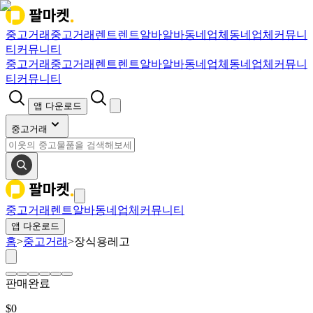
중고거래
중고거래
렌트
렌트
알바
알바
동네업체
동네업체
커뮤니
티
커뮤니티
중고거래
중고거래
렌트
렌트
알바
알바
동네업체
동네업체
커뮤니
티
커뮤니티
앱 다운로드
중고거래
중고거래
렌트
알바
동네업체
커뮤니티
앱 다운로드
홈
>
중고거래
>
장식용레고
판매완료
$
0