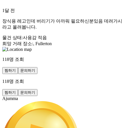
1달 전
장식용 레고인데 버리기가 아까워 필요하신분있음 데려가시
라고 올려봅니다.
물건 상태
:
사용감 적음
희망 거래 장소
:
, Fullerton
118
명 조회
찜하기
문의하기
118
명 조회
찜하기
문의하기
Ajumma