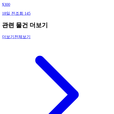
$
300
18일 전
조회
145
관련 물건 더보기
더보기
전체보기