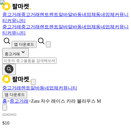
중고거래
중고거래
렌트
렌트
알바
알바
동네업체
동네업체
커뮤니
티
커뮤니티
중고거래
중고거래
렌트
렌트
알바
알바
동네업체
동네업체
커뮤니
티
커뮤니티
앱 다운로드
중고거래
중고거래
렌트
알바
동네업체
커뮤니티
앱 다운로드
홈
>
중고거래
>
Zara 자수 레이스 카라 블라우스 M
$
10