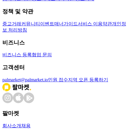
정책 및 약관
중고거래
커뮤니티
이벤트
매너가이드
서비스 이용약관
개인정
보 처리방침
비즈니스
비즈니스 등록
협업 문의
고객센터
palmarket@palmarket.io
민원 접수
지역 오픈 등록하기
팔마켓
회사소개
채용