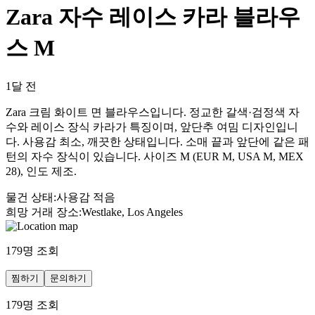
Zara 자수 레이스 카라 블라우
스 M
1달 전
Zara 크림 화이트 면 블라우스입니다. 정교한 갈색·검정색 자
수와 레이스 장식 카라가 특징이며, 앞단추 여밈 디자인입니
다. 사용감 최소, 깨끗한 상태입니다. 소매 끝과 앞단에 같은 패
턴의 자수 장식이 있습니다. 사이즈 M (EUR M, USA M, MEX
28), 인도 제조.
물건 상태
:
사용감 적음
희망 거래 장소
:
Westlake, Los Angeles
179
명 조회
찜하기
문의하기
179
명 조회