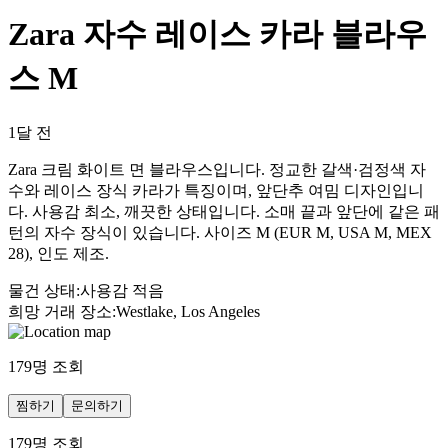
Zara 자수 레이스 카라 블라우
스 M
1달 전
Zara 크림 화이트 면 블라우스입니다. 정교한 갈색·검정색 자
수와 레이스 장식 카라가 특징이며, 앞단추 여밈 디자인입니
다. 사용감 최소, 깨끗한 상태입니다. 소매 끝과 앞단에 같은 패
턴의 자수 장식이 있습니다. 사이즈 M (EUR M, USA M, MEX
28), 인도 제조.
물건 상태
:
사용감 적음
희망 거래 장소
:
Westlake, Los Angeles
179
명 조회
찜하기
문의하기
179
명 조회