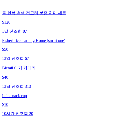
돌 한복 백색 저고리 분홍 치마 세트
$
120
1달 전
조회
87
FisherPrice learning Home (smart one)
$
50
13일 전
조회
67
Blemil 아기 카메라
$
40
13달 전
조회
313
Lalo snack cup
$
10
10시간 전
조회
20