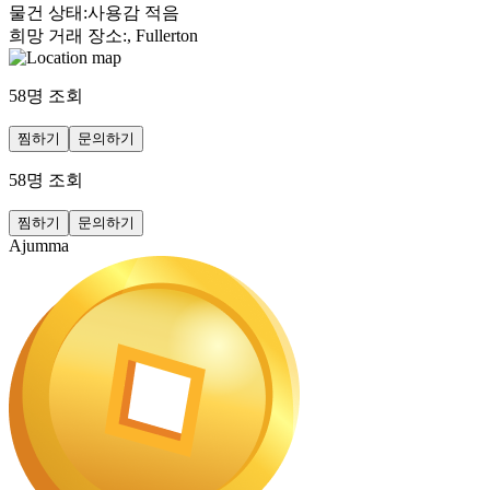
물건 상태
:
사용감 적음
희망 거래 장소
:
, Fullerton
58
명 조회
찜하기
문의하기
58
명 조회
찜하기
문의하기
Ajumma