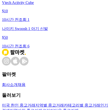
Vtech Activity Cube
$
10
10시간 전
조회
1
나이키 Swoosh 1 아기 신발
$
50
10시간 전
조회
6
팔마켓
회사소개
채용
둘러보기
미국 한인 중고거래
지역별 중고거래
카테고리별 중고거래
인기