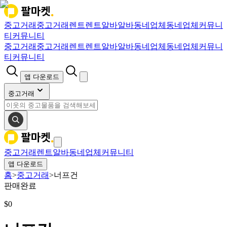
중고거래
중고거래
렌트
렌트
알바
알바
동네업체
동네업체
커뮤니
티
커뮤니티
중고거래
중고거래
렌트
렌트
알바
알바
동네업체
동네업체
커뮤니
티
커뮤니티
앱 다운로드
중고거래
중고거래
렌트
알바
동네업체
커뮤니티
앱 다운로드
홈
>
중고거래
>
너프건
판매완료
$
0