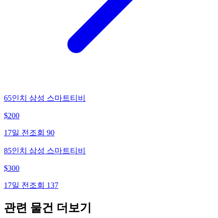
65인치 삼성 스마트티비
$
200
17일 전
조회
90
85인치 삼성 스마트티비
$
300
17일 전
조회
137
관련 물건 더보기