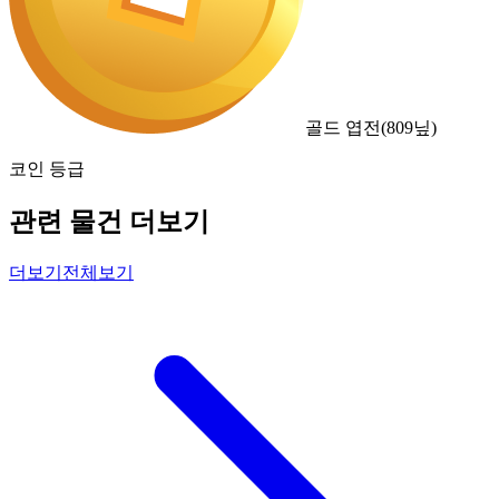
골드 엽전
(
809
닢)
코인 등급
관련 물건 더보기
더보기
전체보기