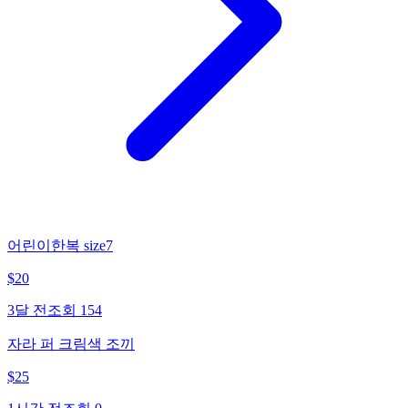
어린이한복 size7
$
20
3달 전
조회
154
자라 퍼 크림색 조끼
$
25