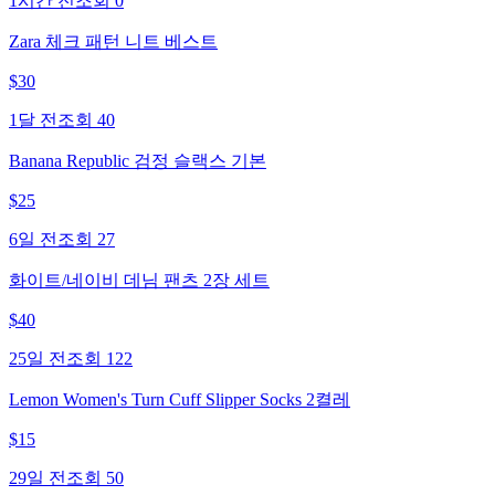
1시간 전
조회
0
Zara 체크 패턴 니트 베스트
$
30
1달 전
조회
40
Banana Republic 검정 슬랙스 기본
$
25
6일 전
조회
27
화이트/네이비 데님 팬츠 2장 세트
$
40
25일 전
조회
122
Lemon Women's Turn Cuff Slipper Socks 2켤레
$
15
29일 전
조회
50