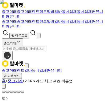
중고거래
중고거래
렌트
렌트
알바
알바
동네업체
동네업체
커뮤니
티
커뮤니티
중고거래
중고거래
렌트
렌트
알바
알바
동네업체
동네업체
커뮤니
티
커뮤니티
앱 다운로드
중고거래
중고거래
렌트
알바
동네업체
커뮤니티
앱 다운로드
홈
>
중고거래
>
ZARA 레드 체크 셔츠 버튼업
$
20