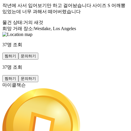
작년에 사서 입어보기만 하고 걸어놨습니다 사이즈 S 어깨뽕
있었는데 너무 과해서 떼어버렸습니다
물건 상태
:
거의 새것
희망 거래 장소
:
Westlake, Los Angeles
37
명 조회
찜하기
문의하기
37
명 조회
찜하기
문의하기
마이클잭슨