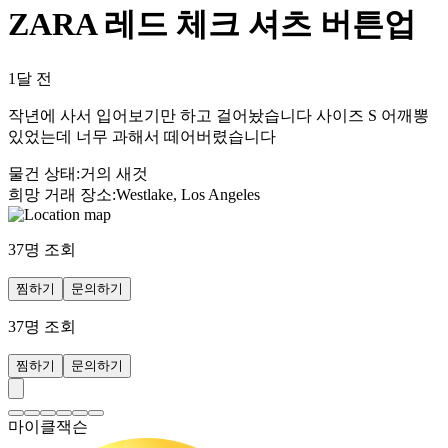
ZARA 레드 체크 셔츠 버튼업
1달 전
작년에 사서 입어보기만 하고 걸어놨습니다 사이즈 S 어깨뽕
있었는데 너무 과해서 떼어버렸습니다
물건 상태
:
거의 새것
희망 거래 장소
:
Westlake, Los Angeles
37
명 조회
찜하기
문의하기
37
명 조회
찜하기
문의하기
마이클잭슨