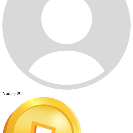
Nada구찌