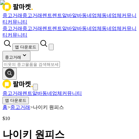
중고거래
중고거래
렌트
렌트
알바
알바
동네업체
동네업체
커뮤니
티
커뮤니티
중고거래
중고거래
렌트
렌트
알바
알바
동네업체
동네업체
커뮤니
티
커뮤니티
앱 다운로드
중고거래
중고거래
렌트
알바
동네업체
커뮤니티
앱 다운로드
홈
>
중고거래
>
나이키 원피스
$
10
나이키 원피스