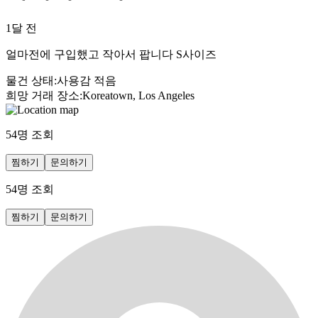
1달 전
얼마전에 구입했고 작아서 팝니다 S사이즈
물건 상태
:
사용감 적음
희망 거래 장소
:
Koreatown, Los Angeles
54
명 조회
찜하기
문의하기
54
명 조회
찜하기
문의하기