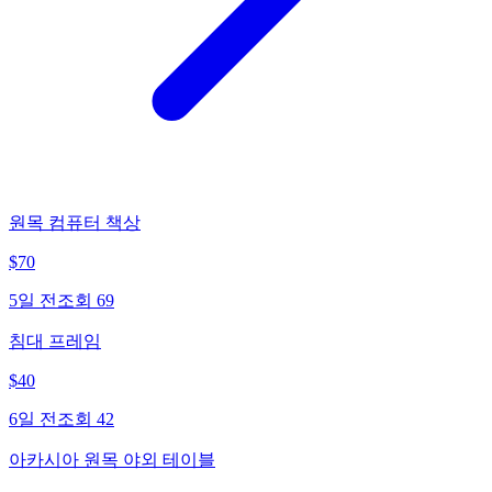
원목 컴퓨터 책상
$
70
5일 전
조회
69
침대 프레임
$
40
6일 전
조회
42
아카시아 원목 야외 테이블