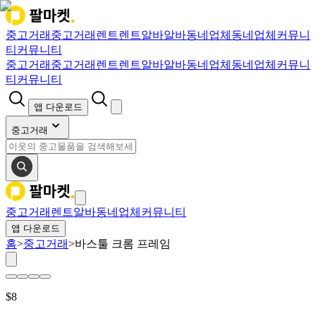
중고거래
중고거래
렌트
렌트
알바
알바
동네업체
동네업체
커뮤니
티
커뮤니티
중고거래
중고거래
렌트
렌트
알바
알바
동네업체
동네업체
커뮤니
티
커뮤니티
앱 다운로드
중고거래
중고거래
렌트
알바
동네업체
커뮤니티
앱 다운로드
홈
>
중고거래
>
바스툴 크롬 프레임
$
8