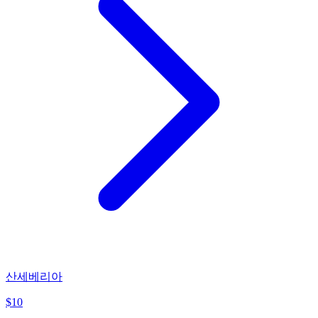
산세베리아
$
10