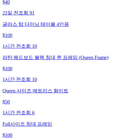
$
40
21일 전
조회
91
글라스 탑 다이닝 테이블 4인용
$
100
1시간 전
조회
10
라탄 헤드보드 블랙 침대 퀸 프레임 (Queen Frame)
$
100
1시간 전
조회
10
Queen 사이즈 매트리스 화이트
$
50
1시간 전
조회
6
Full사이즈 침대 프레임
$
100