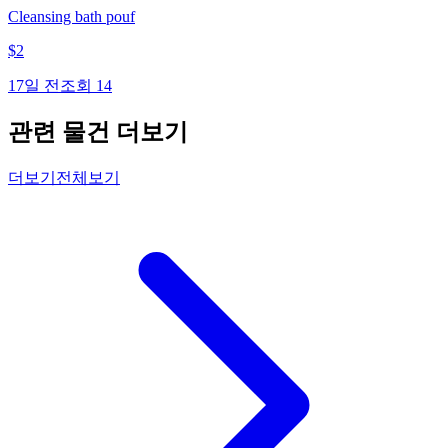
Cleansing bath pouf
$
2
17일 전
조회
14
관련 물건 더보기
더보기
전체보기