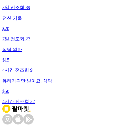
3일 전
조회
39
전신 거울
$
20
7일 전
조회
27
식탁 의자
$
15
4시간 전
조회
9
유리가격만 받아요. 식탁
$
50
4시간 전
조회
22