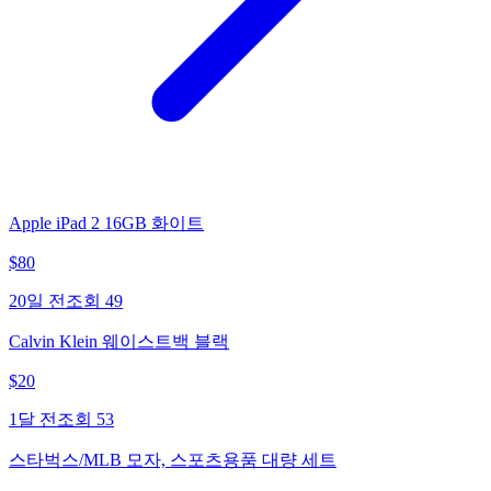
Apple iPad 2 16GB 화이트
$
80
20일 전
조회
49
Calvin Klein 웨이스트백 블랙
$
20
1달 전
조회
53
스타벅스/MLB 모자, 스포츠용품 대량 세트