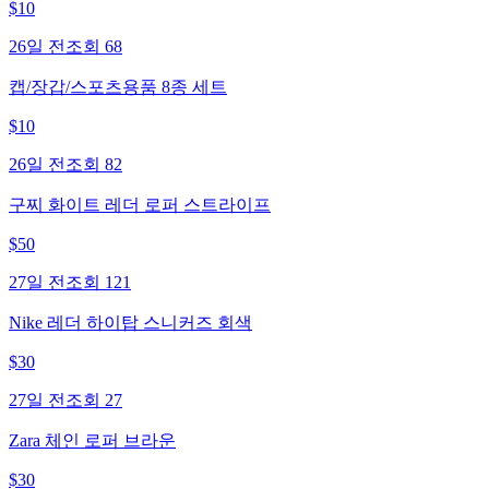
$
10
26일 전
조회
68
캡/장갑/스포츠용품 8종 세트
$
10
26일 전
조회
82
구찌 화이트 레더 로퍼 스트라이프
$
50
27일 전
조회
121
Nike 레더 하이탑 스니커즈 회색
$
30
27일 전
조회
27
Zara 체인 로퍼 브라운
$
30