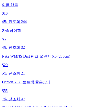
여름 샌들
$
10
4달 전
조회
244
가죽하이힐
$
5
4일 전
조회
32
Nike WMNS Dart 핑크 오렌지 6.5 (235cm)
$
20
5일 전
조회
21
Danton 카키 토트백 좋은상태
$
55
7일 전
조회
47