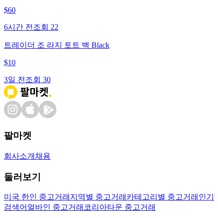
$
60
6시간 전
조회
22
트레이더 조 라지 토트 백 Black
$
10
3일 전
조회
30
팔마켓
회사소개
채용
둘러보기
미국 한인 중고거래
지역별 중고거래
카테고리별 중고거래
인기
검색어
얼바인 중고거래
코리아타운 중고거래