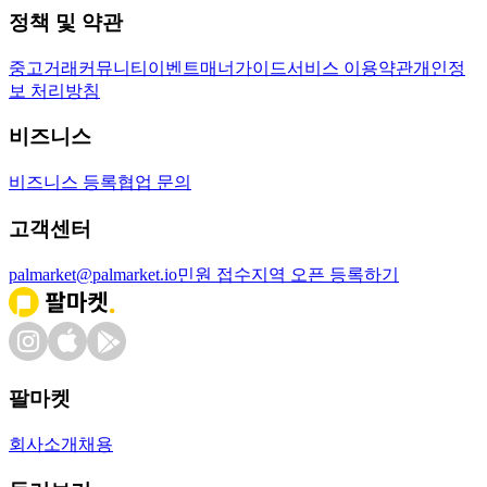
정책 및 약관
중고거래
커뮤니티
이벤트
매너가이드
서비스 이용약관
개인정
보 처리방침
비즈니스
비즈니스 등록
협업 문의
고객센터
palmarket@palmarket.io
민원 접수
지역 오픈 등록하기
팔마켓
회사소개
채용