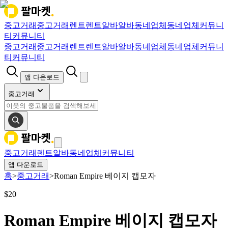
중고거래
중고거래
렌트
렌트
알바
알바
동네업체
동네업체
커뮤니
티
커뮤니티
중고거래
중고거래
렌트
렌트
알바
알바
동네업체
동네업체
커뮤니
티
커뮤니티
앱 다운로드
중고거래
중고거래
렌트
알바
동네업체
커뮤니티
앱 다운로드
홈
>
중고거래
>
Roman Empire 베이지 캡모자
$
20
Roman Empire 베이지 캡모자