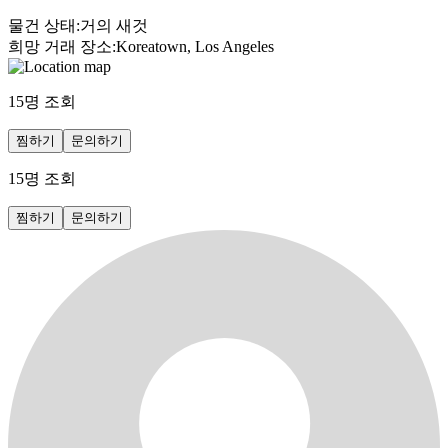
물건 상태
:
거의 새것
희망 거래 장소
:
Koreatown, Los Angeles
15
명 조회
찜하기
문의하기
15
명 조회
찜하기
문의하기