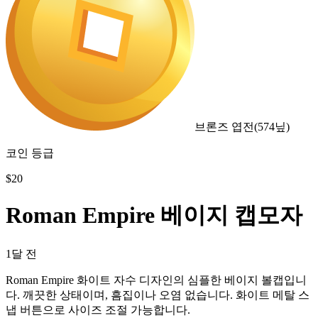
브론즈 엽전
(
574
닢)
코인 등급
$
20
Roman Empire 베이지 캡모자
1달 전
Roman Empire 화이트 자수 디자인의 심플한 베이지 볼캡입니
다. 깨끗한 상태이며, 흠집이나 오염 없습니다. 화이트 메탈 스
냅 버튼으로 사이즈 조절 가능합니다.