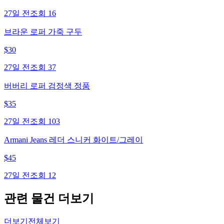
27일 전
조회
16
브라운 로퍼 가죽 구두
$
30
27일 전
조회
37
버버리 로퍼 검정색 정품
$
35
27일 전
조회
103
Armani Jeans 레더 스니커 화이트/그레이
$
45
27일 전
조회
12
관련 물건 더보기
더보기
전체보기