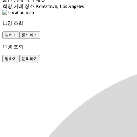
희망 거래 장소
:
Koreatown, Los Angeles
11
명 조회
찜하기
문의하기
11
명 조회
찜하기
문의하기