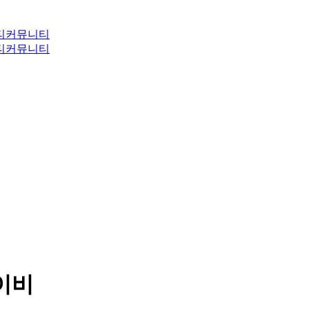
티
커뮤니티
티
커뮤니티
네이비