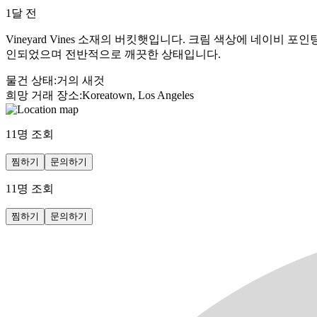
1달 전
Vineyard Vines 소재의 버킷햇입니다. 크림 색상에 네이
인되었으며 전반적으로 깨끗한 상태입니다.
물건 상태
:
거의 새것
희망 거래 장소
:
Koreatown, Los Angeles
11
명 조회
찜하기
문의하기
11
명 조회
찜하기
문의하기