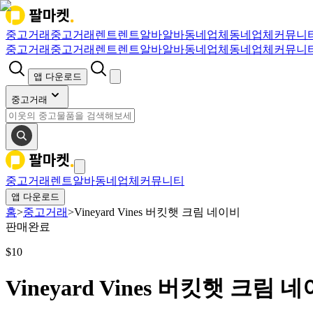
중고거래
중고거래
렌트
렌트
알바
알바
동네업체
동네업체
커뮤니
중고거래
중고거래
렌트
렌트
알바
알바
동네업체
동네업체
커뮤니
앱 다운로드
중고거래
중고거래
렌트
알바
동네업체
커뮤니티
앱 다운로드
홈
>
중고거래
>
Vineyard Vines 버킷햇 크림 네이비
판매완료
$
10
Vineyard Vines 버킷햇 크림 