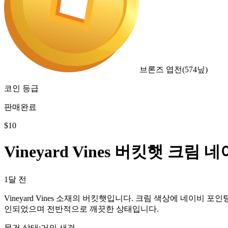
브론즈 엽전
(
574
닢)
코인 등급
판매완료
$
10
Vineyard Vines 버킷햇 크림 
1달 전
Vineyard Vines 소재의 버킷햇입니다. 크림 색상에 네이
인되었으며 전반적으로 깨끗한 상태입니다.
물건 상태
:
거의 새것