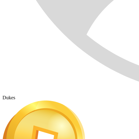
Dukes