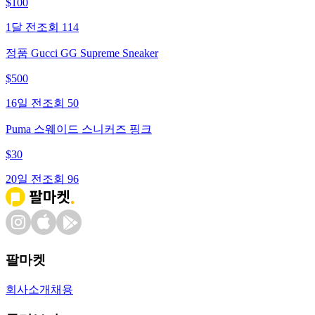
$
100
1달 전
조회
114
정품 Gucci GG Supreme Sneaker
$
500
16일 전
조회
50
Puma 스웨이드 스니커즈 핑크
$
30
20일 전
조회
96
팔마켓
회사소개
채용