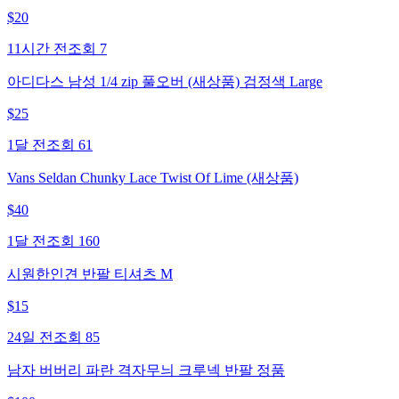
$
20
11시간 전
조회
7
아디다스 남성 1/4 zip 풀오버 (새상품) 검정색 Large
$
25
1달 전
조회
61
Vans Seldan Chunky Lace Twist Of Lime (새상품)
$
40
1달 전
조회
160
시원한인견 반팔 티셔츠 M
$
15
24일 전
조회
85
남자 버버리 파란 격자무늬 크루넥 반팔 정품