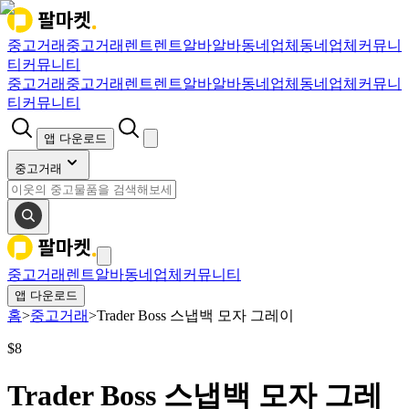
중고거래
중고거래
렌트
렌트
알바
알바
동네업체
동네업체
커뮤니
티
커뮤니티
중고거래
중고거래
렌트
렌트
알바
알바
동네업체
동네업체
커뮤니
티
커뮤니티
앱 다운로드
중고거래
중고거래
렌트
알바
동네업체
커뮤니티
앱 다운로드
홈
>
중고거래
>
Trader Boss 스냅백 모자 그레이
$
8
Trader Boss 스냅백 모자 그레