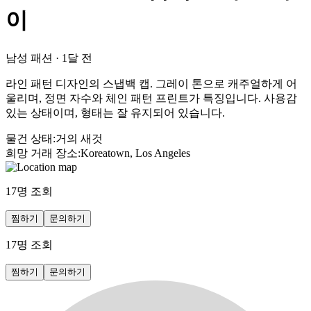
이
남성 패션
·
1달 전
라인 패턴 디자인의 스냅백 캡. 그레이 톤으로 캐주얼하게 어
울리며, 정면 자수와 체인 패턴 프린트가 특징입니다. 사용감
있는 상태이며, 형태는 잘 유지되어 있습니다.
물건 상태
:
거의 새것
희망 거래 장소
:
Koreatown, Los Angeles
17
명 조회
찜하기
문의하기
17
명 조회
찜하기
문의하기