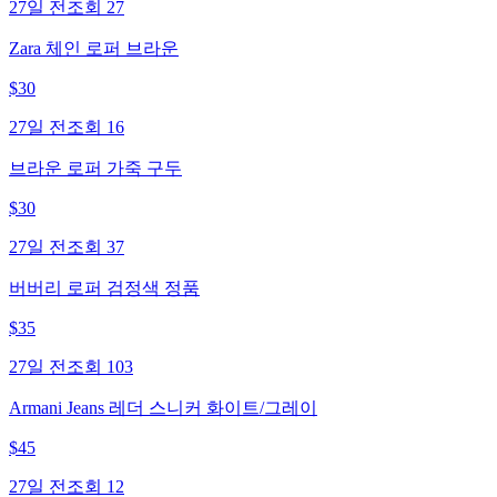
27일 전
조회
27
Zara 체인 로퍼 브라운
$
30
27일 전
조회
16
브라운 로퍼 가죽 구두
$
30
27일 전
조회
37
버버리 로퍼 검정색 정품
$
35
27일 전
조회
103
Armani Jeans 레더 스니커 화이트/그레이
$
45
27일 전
조회
12