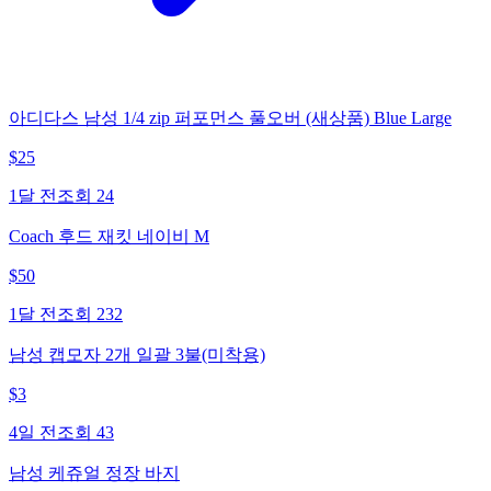
아디다스 남성 1/4 zip 퍼포먼스 풀오버 (새상품) Blue Large
$
25
1달 전
조회
24
Coach 후드 재킷 네이비 M
$
50
1달 전
조회
232
남성 캡모자 2개 일괄 3불(미착용)
$
3
4일 전
조회
43
남성 케쥬얼 정장 바지