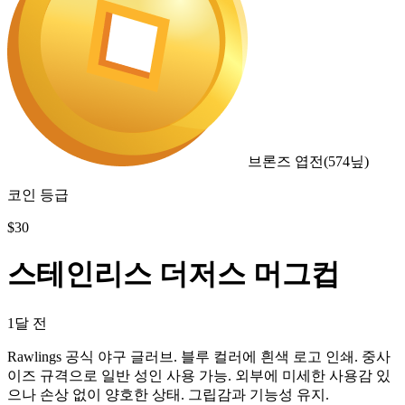
브론즈 엽전
(
574
닢)
코인 등급
$
30
스테인리스 더저스 머그컵
1달 전
Rawlings 공식 야구 글러브. 블루 컬러에 흰색 로고 인쇄. 중사
이즈 규격으로 일반 성인 사용 가능. 외부에 미세한 사용감 있
으나 손상 없이 양호한 상태. 그립감과 기능성 유지.