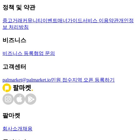
정책 및 약관
중고거래
커뮤니티
이벤트
매너가이드
서비스 이용약관
개인정
보 처리방침
비즈니스
비즈니스 등록
협업 문의
고객센터
palmarket@palmarket.io
민원 접수
지역 오픈 등록하기
팔마켓
회사소개
채용