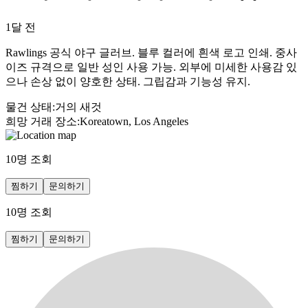
1달 전
Rawlings 공식 야구 글러브. 블루 컬러에 흰색 로고 인쇄. 중사
이즈 규격으로 일반 성인 사용 가능. 외부에 미세한 사용감 있
으나 손상 없이 양호한 상태. 그립감과 기능성 유지.
물건 상태
:
거의 새것
희망 거래 장소
:
Koreatown, Los Angeles
10
명 조회
찜하기
문의하기
10
명 조회
찜하기
문의하기