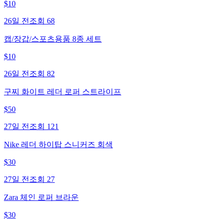
$
10
26일 전
조회
68
캡/장갑/스포츠용품 8종 세트
$
10
26일 전
조회
82
구찌 화이트 레더 로퍼 스트라이프
$
50
27일 전
조회
121
Nike 레더 하이탑 스니커즈 회색
$
30
27일 전
조회
27
Zara 체인 로퍼 브라운
$
30