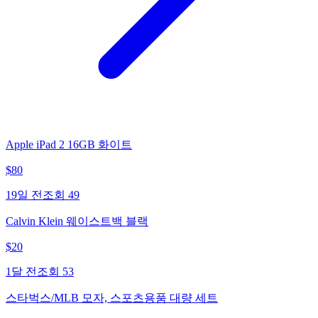
Apple iPad 2 16GB 화이트
$
80
19일 전
조회
49
Calvin Klein 웨이스트백 블랙
$
20
1달 전
조회
53
스타벅스/MLB 모자, 스포츠용품 대량 세트