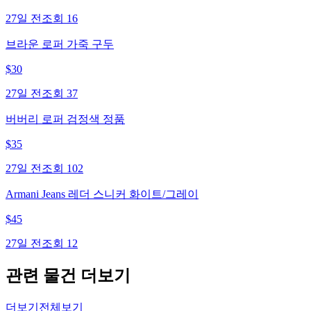
27일 전
조회
16
브라운 로퍼 가죽 구두
$
30
27일 전
조회
37
버버리 로퍼 검정색 정품
$
35
27일 전
조회
102
Armani Jeans 레더 스니커 화이트/그레이
$
45
27일 전
조회
12
관련 물건 더보기
더보기
전체보기