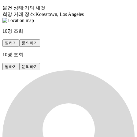
물건 상태
:
거의 새것
희망 거래 장소
:
Koreatown, Los Angeles
10
명 조회
찜하기
문의하기
10
명 조회
찜하기
문의하기