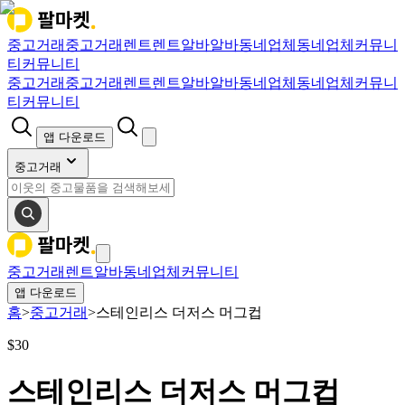
중고거래
중고거래
렌트
렌트
알바
알바
동네업체
동네업체
커뮤니
티
커뮤니티
중고거래
중고거래
렌트
렌트
알바
알바
동네업체
동네업체
커뮤니
티
커뮤니티
앱 다운로드
중고거래
중고거래
렌트
알바
동네업체
커뮤니티
앱 다운로드
홈
>
중고거래
>
스테인리스 더저스 머그컵
$
30
스테인리스 더저스 머그컵