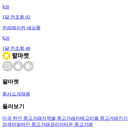
$
20
1달 전
조회
92
커피메이커 새상품
$
20
1달 전
조회
48
팔마켓
회사소개
채용
둘러보기
미국 한인 중고거래
지역별 중고거래
카테고리별 중고거래
인기
검색어
얼바인 중고거래
코리아타운 중고거래