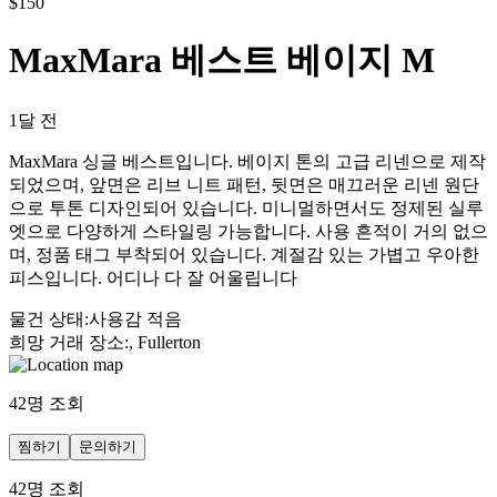
$
150
MaxMara 베스트 베이지 M
1달 전
MaxMara 싱글 베스트입니다. 베이지 톤의 고급 리넨으로 제작
되었으며, 앞면은 리브 니트 패턴, 뒷면은 매끄러운 리넨 원단
으로 투톤 디자인되어 있습니다. 미니멀하면서도 정제된 실루
엣으로 다양하게 스타일링 가능합니다. 사용 흔적이 거의 없으
며, 정품 태그 부착되어 있습니다. 계절감 있는 가볍고 우아한
피스입니다. 어디나 다 잘 어울립니다
물건 상태
:
사용감 적음
희망 거래 장소
:
, Fullerton
42
명 조회
찜하기
문의하기
42
명 조회