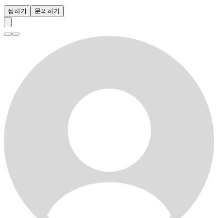
찜하기
문의하기