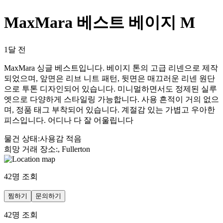
MaxMara 베스트 베이지 M
1달 전
MaxMara 싱글 베스트입니다. 베이지 톤의 고급 리넨으로 제작
되었으며, 앞면은 리브 니트 패턴, 뒷면은 매끄러운 리넨 원단
으로 투톤 디자인되어 있습니다. 미니멀하면서도 정제된 실루
엣으로 다양하게 스타일링 가능합니다. 사용 흔적이 거의 없으
며, 정품 태그 부착되어 있습니다. 계절감 있는 가볍고 우아한
피스입니다. 어디나 다 잘 어울립니다
물건 상태
:
사용감 적음
희망 거래 장소
:
, Fullerton
42
명 조회
찜하기
문의하기
42
명 조회