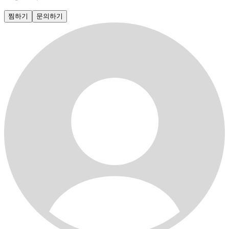
찜하기
문의하기