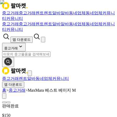
중고거래
중고거래
렌트
렌트
알바
알바
동네업체
동네업체
커뮤니
티
커뮤니티
중고거래
중고거래
렌트
렌트
알바
알바
동네업체
동네업체
커뮤니
티
커뮤니티
앱 다운로드
중고거래
중고거래
렌트
알바
동네업체
커뮤니티
앱 다운로드
홈
>
중고거래
>
MaxMara 베스트 베이지 M
판매완료
$
150