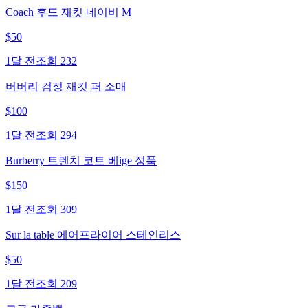
Coach 후드 재킷 네이비 M
$
50
1달 전
조회
232
버버리 검정 재킷 퍼 소매
$
100
1달 전
조회
294
Burberry 트렌치 코트 베ige 정품
$
150
1달 전
조회
309
Sur la table 에어프라이어 스테인리스
$
50
1달 전
조회
209