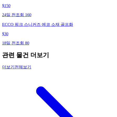
$
150
24일 전
조회
160
ECCO 핑크 스니커즈 에코 소재 골프화
$
30
18일 전
조회
80
관련 물건 더보기
더보기
전체보기