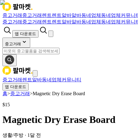
중고거래
중고거래
렌트
렌트
알바
알바
동네업체
동네업체
커뮤니
중고거래
중고거래
렌트
렌트
알바
알바
동네업체
동네업체
커뮤니
앱 다운로드
중고거래
중고거래
렌트
알바
동네업체
커뮤니티
앱 다운로드
홈
>
중고거래
>
Magnetic Dry Erase Board
$
15
Magnetic Dry Erase Board
생활/주방
·
1달 전