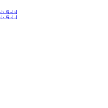
티
커뮤니티
티
커뮤니티