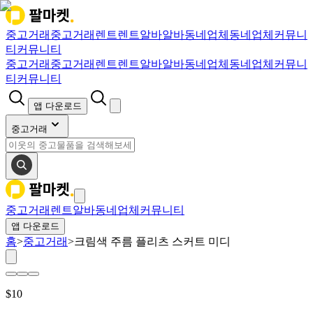
중고거래
중고거래
렌트
렌트
알바
알바
동네업체
동네업체
커뮤니
티
커뮤니티
중고거래
중고거래
렌트
렌트
알바
알바
동네업체
동네업체
커뮤니
티
커뮤니티
앱 다운로드
중고거래
중고거래
렌트
알바
동네업체
커뮤니티
앱 다운로드
홈
>
중고거래
>
크림색 주름 플리츠 스커트 미디
$
10