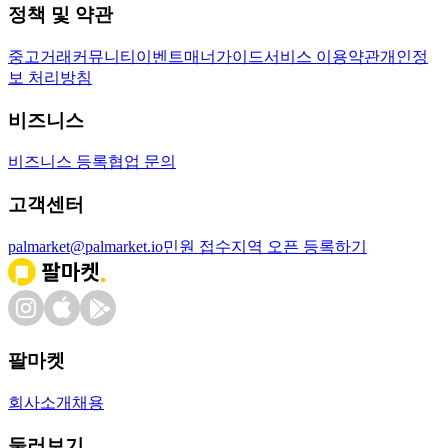
정책 및 약관
중고거래
커뮤니티
이벤트
매너가이드
서비스 이용약관
개인정
보 처리방침
비즈니스
비즈니스 등록
협업 문의
고객센터
palmarket@palmarket.io
민원 접수
지역 오픈 등록하기
팔마켓
회사소개
채용
둘러보기