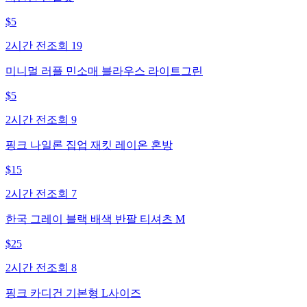
$
5
2시간 전
조회
19
미니멀 러플 민소매 블라우스 라이트그린
$
5
2시간 전
조회
9
핑크 나일론 집업 재킷 레이온 혼방
$
15
2시간 전
조회
7
한국 그레이 블랙 배색 반팔 티셔츠 M
$
25
2시간 전
조회
8
핑크 카디건 기본형 L사이즈