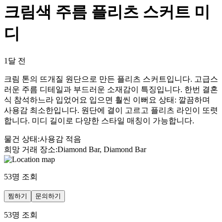
크림색 주름 플리츠 스커트 미
디
1달 전
크림 톤의 뜨개질 원단으로 만든 플리츠 스커트입니다. 고급스
러운 주름 디테일과 부드러운 소재감이 특징입니다. 한번 결혼
식 참석하느라 입었어요 입으면 훨씬 이뻐요 상태: 깔끔하며
사용감 최소한입니다. 원단에 결이 고르고 플리츠 라인이 또렷
합니다. 미디 길이로 다양한 스타일 매칭이 가능합니다.
물건 상태
:
사용감 적음
희망 거래 장소
:
Diamond Bar, Diamond Bar
53
명 조회
찜하기
문의하기
53
명 조회