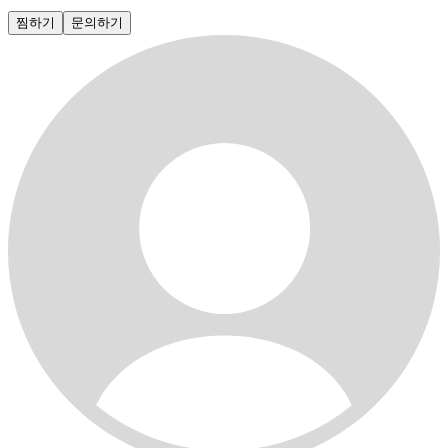
찜하기
문의하기