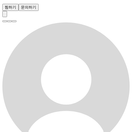
찜하기
문의하기