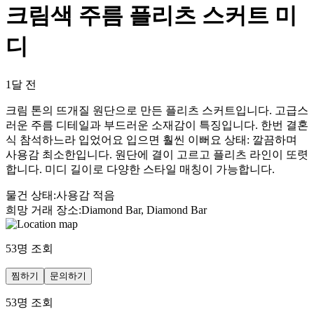
크림색 주름 플리츠 스커트 미
디
1달 전
크림 톤의 뜨개질 원단으로 만든 플리츠 스커트입니다. 고급스
러운 주름 디테일과 부드러운 소재감이 특징입니다. 한번 결혼
식 참석하느라 입었어요 입으면 훨씬 이뻐요 상태: 깔끔하며
사용감 최소한입니다. 원단에 결이 고르고 플리츠 라인이 또렷
합니다. 미디 길이로 다양한 스타일 매칭이 가능합니다.
물건 상태
:
사용감 적음
희망 거래 장소
:
Diamond Bar, Diamond Bar
53
명 조회
찜하기
문의하기
53
명 조회