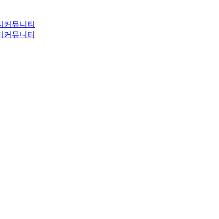
티
커뮤니티
티
커뮤니티