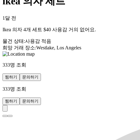
ikea 의자 세트
1달 전
Ikea 의자 4개 세트 $40 사용감 거의 없어요.
물건 상태
:
사용감 적음
희망 거래 장소
:
Westlake, Los Angeles
333
명 조회
찜하기
문의하기
333
명 조회
찜하기
문의하기