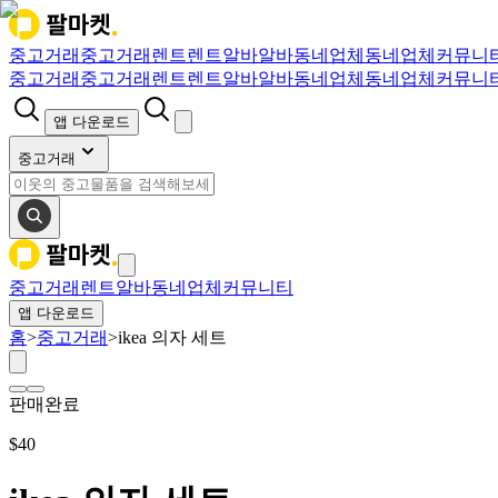
중고거래
중고거래
렌트
렌트
알바
알바
동네업체
동네업체
커뮤니
중고거래
중고거래
렌트
렌트
알바
알바
동네업체
동네업체
커뮤니
앱 다운로드
중고거래
중고거래
렌트
알바
동네업체
커뮤니티
앱 다운로드
홈
>
중고거래
>
ikea 의자 세트
판매완료
$
40