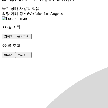
물건 상태
:
사용감 적음
희망 거래 장소
:
Westlake, Los Angeles
333
명 조회
찜하기
문의하기
333
명 조회
찜하기
문의하기