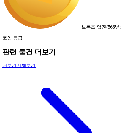
브론즈 엽전
(
566
닢)
코인 등급
관련 물건 더보기
더보기
전체보기