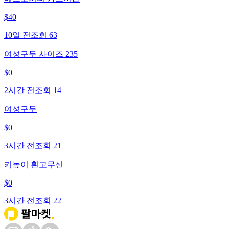
$
40
10일 전
조회
63
여성구두 사이즈 235
$
0
2시간 전
조회
14
여성구두
$
0
3시간 전
조회
21
키높이 흰고무신
$
0
3시간 전
조회
22