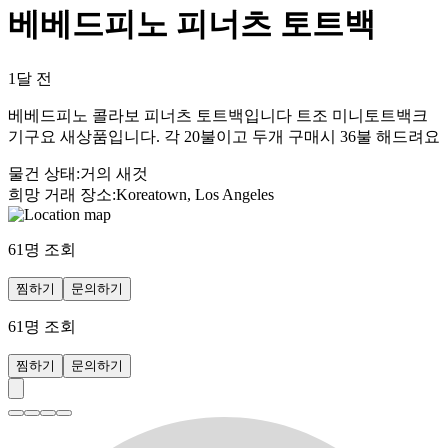
베베드피노 피너츠 토트백
1달 전
베베드피노 콜라보 피너츠 토트백입니다 트조 미니토트백크
기구요 새상품입니다. 각 20불이고 두개 구매시 36불 해드려요
물건 상태
:
거의 새것
희망 거래 장소
:
Koreatown, Los Angeles
61
명 조회
찜하기
문의하기
61
명 조회
찜하기
문의하기