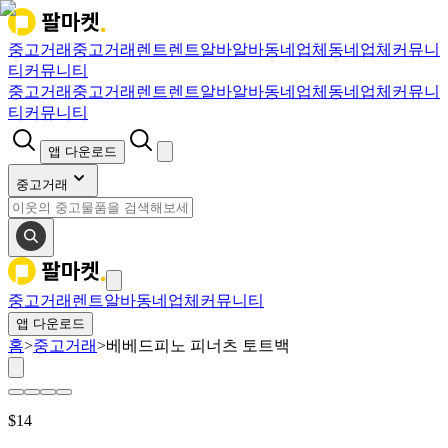
중고거래
중고거래
렌트
렌트
알바
알바
동네업체
동네업체
커뮤니
티
커뮤니티
중고거래
중고거래
렌트
렌트
알바
알바
동네업체
동네업체
커뮤니
티
커뮤니티
앱 다운로드
중고거래
중고거래
렌트
알바
동네업체
커뮤니티
앱 다운로드
홈
>
중고거래
>
베베드피노 피너츠 토트백
$
14