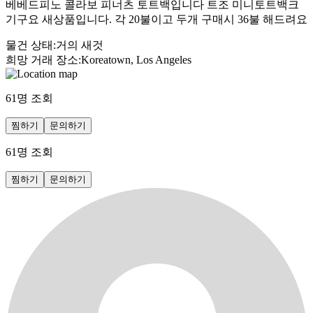
베베드피노 콜라보 피너츠 토트백입니다 트조 미니토트백크
기구요 새상품입니다. 각 20불이고 두개 구매시 36불 해드려요
물건 상태
:
거의 새것
희망 거래 장소
:
Koreatown, Los Angeles
61
명 조회
찜하기
문의하기
61
명 조회
찜하기
문의하기