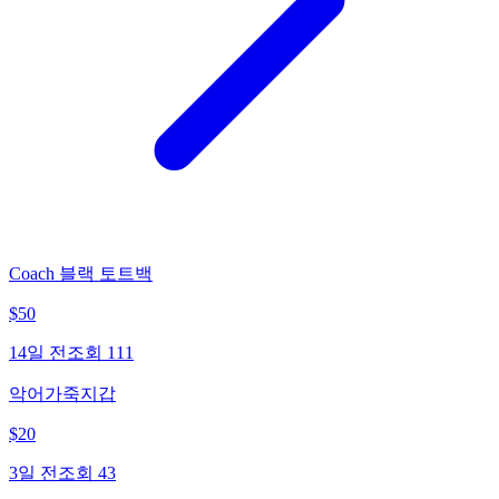
Coach 블랙 토트백
$
50
14일 전
조회
111
악어가죽지갑
$
20
3일 전
조회
43