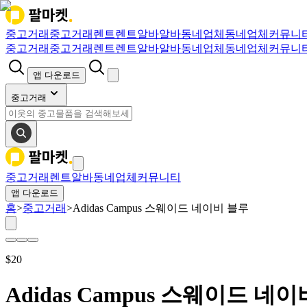
중고거래
중고거래
렌트
렌트
알바
알바
동네업체
동네업체
커뮤니
중고거래
중고거래
렌트
렌트
알바
알바
동네업체
동네업체
커뮤니
앱 다운로드
중고거래
중고거래
렌트
알바
동네업체
커뮤니티
앱 다운로드
홈
>
중고거래
>
Adidas Campus 스웨이드 네이비 블루
$
20
Adidas Campus 스웨이드 네