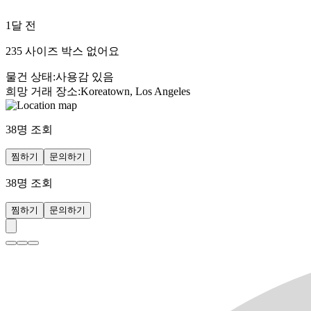
1달 전
235 사이즈 박스 없어요
물건 상태
:
사용감 있음
희망 거래 장소
:
Koreatown, Los Angeles
38
명 조회
찜하기
문의하기
38
명 조회
찜하기
문의하기