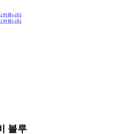
티
커뮤니티
티
커뮤니티
이비 블루