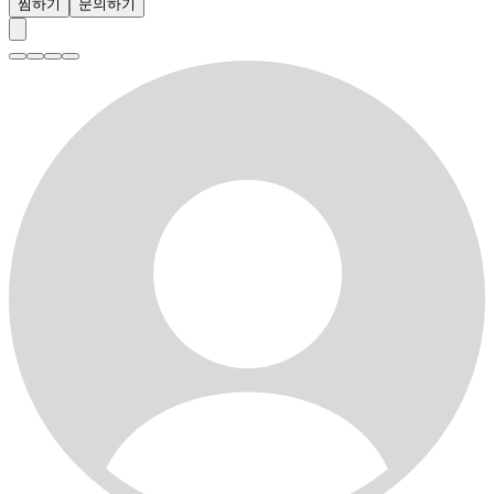
찜하기
문의하기