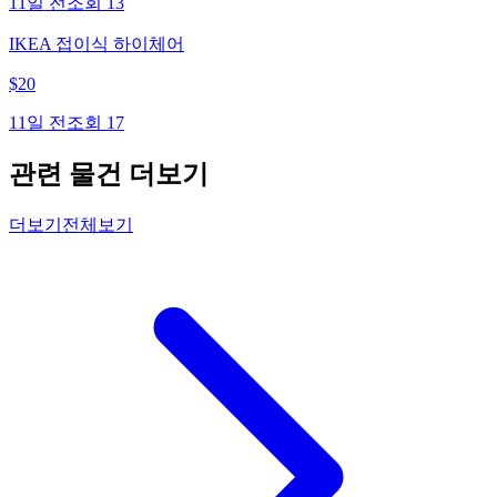
11일 전
조회
13
IKEA 접이식 하이체어
$
20
11일 전
조회
17
관련 물건 더보기
더보기
전체보기