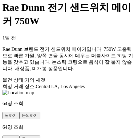
Rae Dunn 전기 샌드위치 메이
커 750W
1달 전
Rae Dunn 브랜드 전기 샌드위치 메이커입니다. 750W 고출력
으로 빠른 가열, 양쪽 면을 동시에 데우는 더블사이드 히팅 기
능을 갖추고 있습니다. 논스틱 코팅으로 음식이 잘 붙지 않습
니다. 새상품, 미개봉 정품입니다.
물건 상태
:
거의 새것
희망 거래 장소
:
Central LA, Los Angeles
64
명 조회
찜하기
문의하기
64
명 조회