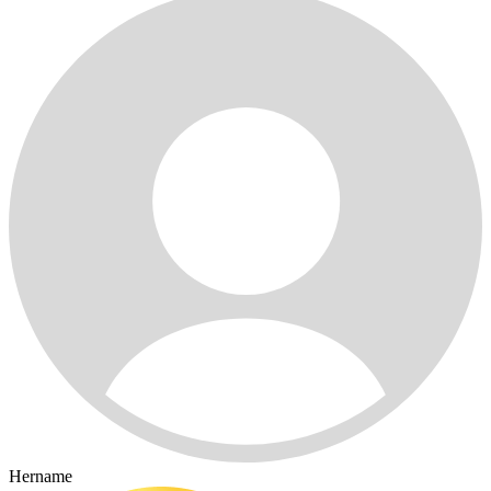
Hername