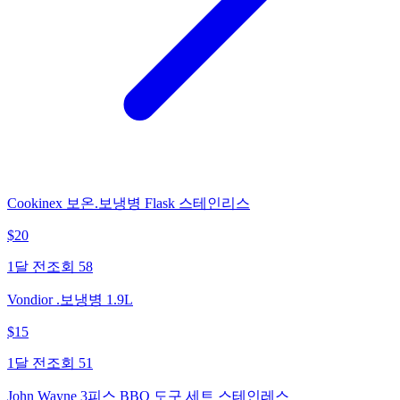
Cookinex 보온.보냉병 Flask 스테인리스
$
20
1달 전
조회
58
Vondior .보냉병 1.9L
$
15
1달 전
조회
51
John Wayne 3피스 BBQ 도구 세트 스테인레스