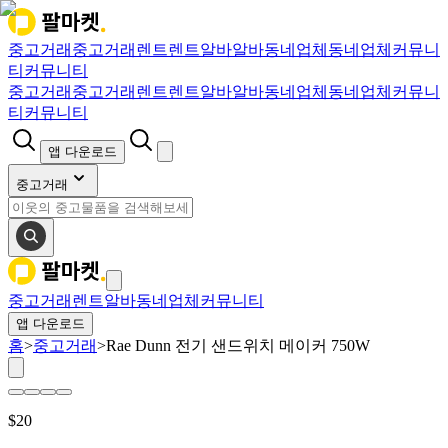
중고거래
중고거래
렌트
렌트
알바
알바
동네업체
동네업체
커뮤니
티
커뮤니티
중고거래
중고거래
렌트
렌트
알바
알바
동네업체
동네업체
커뮤니
티
커뮤니티
앱 다운로드
중고거래
중고거래
렌트
알바
동네업체
커뮤니티
앱 다운로드
홈
>
중고거래
>
Rae Dunn 전기 샌드위치 메이커 750W
$
20