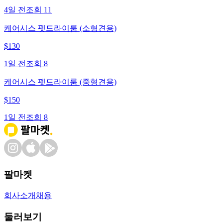
4일 전
조회
11
케어시스 펫드라이룸 (소형견용)
$
130
1일 전
조회
8
케어시스 펫드라이룸 (중형견용)
$
150
1일 전
조회
8
팔마켓
회사소개
채용
둘러보기