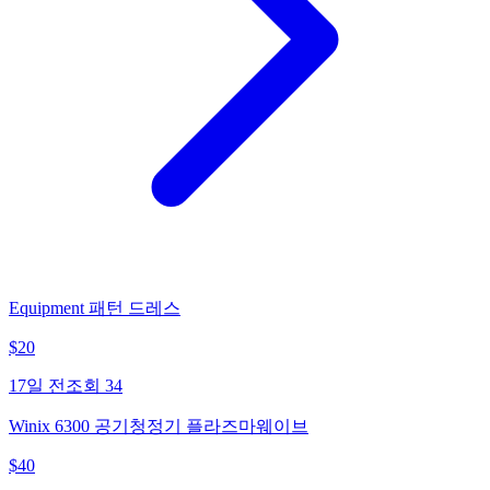
Equipment 패턴 드레스
$
20
17일 전
조회
34
Winix 6300 공기청정기 플라즈마웨이브
$
40