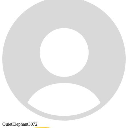
QuietElephant3072