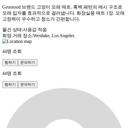
Geoorood 브랜드 고양이 모래 매트. 흑백 패턴의 메시 구조로
모래 입자를 효과적으로 걸러냅니다. 화장실용 매트 1장. 모래
고정력이 우수하고 청소가 간편합니다.
물건 상태
:
사용감 적음
희망 거래 장소
:
Westlake, Los Angeles
44
명 조회
찜하기
문의하기
44
명 조회
찜하기
문의하기