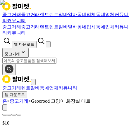
중고거래
중고거래
렌트
렌트
알바
알바
동네업체
동네업체
커뮤니
티
커뮤니티
중고거래
중고거래
렌트
렌트
알바
알바
동네업체
동네업체
커뮤니
티
커뮤니티
앱 다운로드
중고거래
중고거래
렌트
알바
동네업체
커뮤니티
앱 다운로드
홈
>
중고거래
>
Geoorood 고양이 화장실 매트
$
10