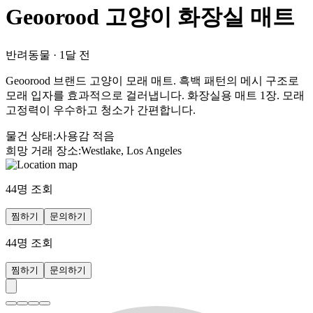
Geoorood 고양이 화장실 매트
반려동물
·
1달 전
Geoorood 브랜드 고양이 모래 매트. 흑백 패턴의 메시 구조로
모래 입자를 효과적으로 걸러냅니다. 화장실용 매트 1장. 모래
고정력이 우수하고 청소가 간편합니다.
물건 상태
:
사용감 적음
희망 거래 장소
:
Westlake, Los Angeles
44
명 조회
찜하기
문의하기
44
명 조회
찜하기
문의하기