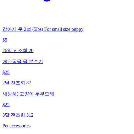
강아지 옷 2벌 (5lbs) For small size puppy
$
5
26일 전
조회
20
애완동물 물 분수기
$
25
2달 전
조회
87
새상품) 고양이 두부모래
$
25
3달 전
조회
312
Pet accessories