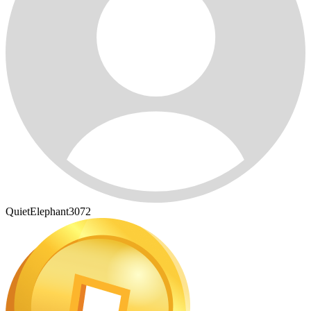
QuietElephant3072