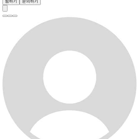
찜하기
문의하기