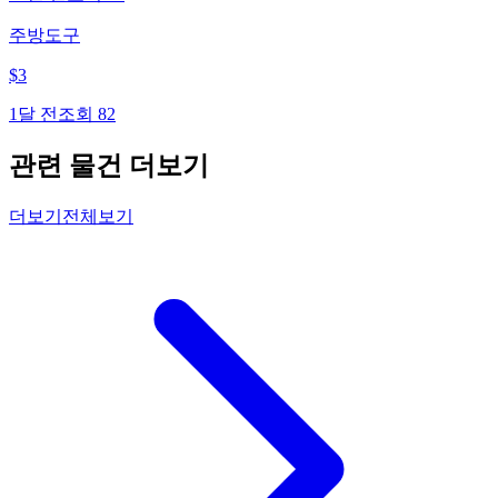
주방도구
$
3
1달 전
조회
82
관련 물건 더보기
더보기
전체보기