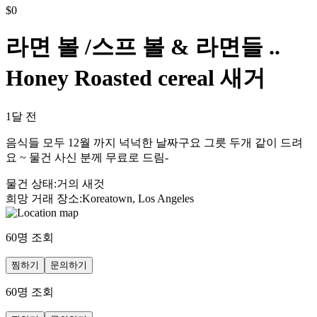
$
0
라면 볼 /스프 볼 & 라면들 ..
Honey Roasted cereal 새거
1달 전
음식들 모두 12월 까지 넉넉한 날짜구요 그릇 두개 같이 드려
요 ~ 물건 사신 분께 무료로 드림-
물건 상태
:
거의 새것
희망 거래 장소
:
Koreatown, Los Angeles
60
명 조회
찜하기
문의하기
60
명 조회