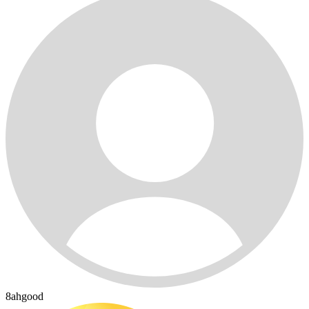
8ahgood