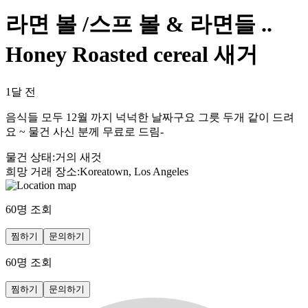
라면 볼 /스프 볼 & 라면들 ..
Honey Roasted cereal 새거
1달 전
음식들 모두 12월 까지 넉넉한 날짜구요 그릇 두개 같이 드려
요 ~ 물건 사신 분께 무료로 드림-
물건 상태
:
거의 새것
희망 거래 장소
:
Koreatown, Los Angeles
60
명 조회
찜하기
문의하기
60
명 조회
찜하기
문의하기