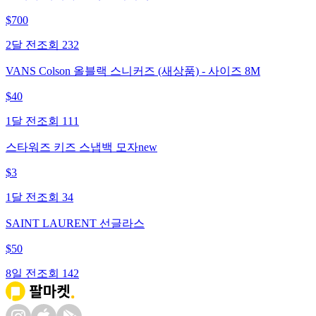
$
700
2달 전
조회
232
VANS Colson 올블랙 스니커즈 (새상품) - 사이즈 8M
$
40
1달 전
조회
111
스타워즈 키즈 스냅백 모자new
$
3
1달 전
조회
34
SAINT LAURENT 선글라스
$
50
8일 전
조회
142