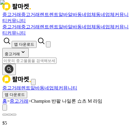
중고거래
중고거래
렌트
렌트
알바
알바
동네업체
동네업체
커뮤니
티
커뮤니티
중고거래
중고거래
렌트
렌트
알바
알바
동네업체
동네업체
커뮤니
티
커뮤니티
앱 다운로드
중고거래
중고거래
렌트
알바
동네업체
커뮤니티
앱 다운로드
홈
>
중고거래
>
Champion 반팔 나일론 쇼츠 M 라임
$
5