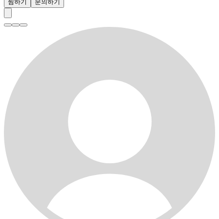
찜하기
문의하기