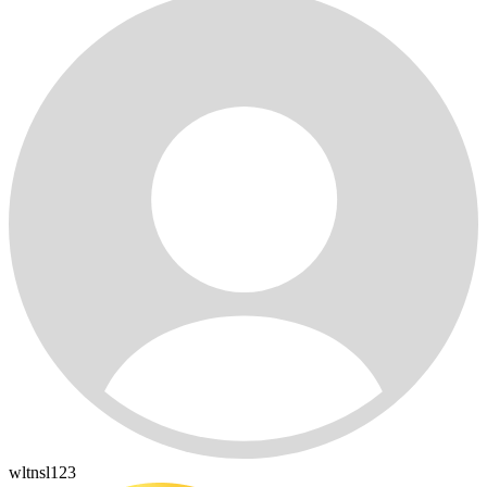
wltnsl123