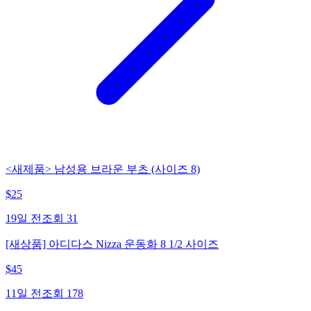
<새제품> 남성용 브라운 부츠 (사이즈 8)
$
25
19일 전
조회
31
[새상품] 아디다스 Nizza 운동화 8 1/2 사이즈
$
45
11일 전
조회
178