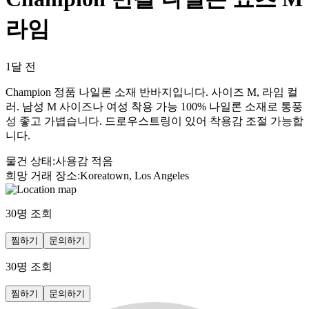
라임
1달 전
Champion 정품 나일론 소재 반바지입니다. 사이즈 M, 라임 컬
러. 남성 M 사이즈나 여성 착용 가능 100% 나일론 소재로 통풍
성 좋고 가볍습니다. 드로우스트링이 있어 착용감 조절 가능합
니다.
물건 상태
:
사용감 적음
희망 거래 장소
:
Koreatown, Los Angeles
30
명 조회
찜하기
문의하기
30
명 조회
찜하기
문의하기