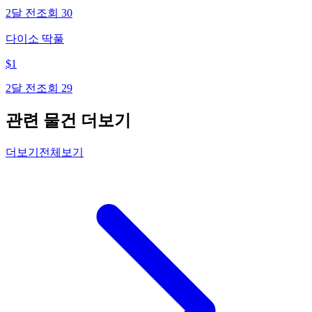
2달 전
조회
30
다이소 딱풀
$
1
2달 전
조회
29
관련 물건 더보기
더보기
전체보기