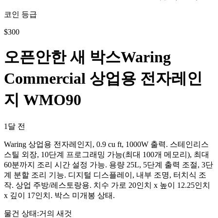
코인 등급
$
300
오픈안한 새 박스Waring
Commercial 상업용 전자레인
지 WMO90
1달 전
Waring 상업용 전자레인지, 0.9 cu ft, 1000W 출력. 스테인리스
스틸 외장, 10단계 프로그래밍 가능(최대 100개 메모리), 최대
60분까지 조리 시간 설정 가능. 용량 25L, 5단계 출력 조절, 3단
계 분할 조리 기능. 디지털 디스플레이, 내부 조명, 터치식 조
작. 상업 주방/레스토랑용. 치수 가로 20인치 x 높이 12.25인치
x 깊이 17인치. 박스 미개봉 상태.
물건 상태
:
거의 새것