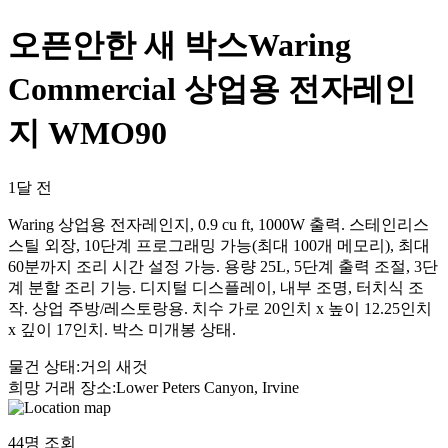
오픈안한 새 박스Waring
Commercial 상업용 전자레인
지 WMO90
1달 전
Waring 상업용 전자레인지, 0.9 cu ft, 1000W 출력. 스테인리스
스틸 외장, 10단계 프로그래밍 가능(최대 100개 메모리), 최대
60분까지 조리 시간 설정 가능. 용량 25L, 5단계 출력 조절, 3단
계 분할 조리 기능. 디지털 디스플레이, 내부 조명, 터치식 조
작. 상업 주방/레스토랑용. 치수 가로 20인치 x 높이 12.25인치
x 깊이 17인치. 박스 미개봉 상태.
물건 상태
:
거의 새것
희망 거래 장소
:
Lower Peters Canyon, Irvine
44
명 조회