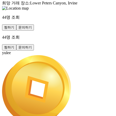
희망 거래 장소
:
Lower Peters Canyon, Irvine
44
명 조회
찜하기
문의하기
44
명 조회
찜하기
문의하기
yulee