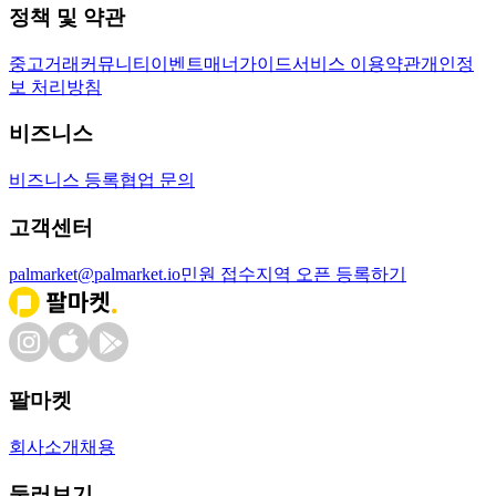
정책 및 약관
중고거래
커뮤니티
이벤트
매너가이드
서비스 이용약관
개인정
보 처리방침
비즈니스
비즈니스 등록
협업 문의
고객센터
palmarket@palmarket.io
민원 접수
지역 오픈 등록하기
팔마켓
회사소개
채용
둘러보기