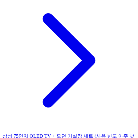
삼성 75인치 QLED TV + 모던 거실장 세트 (사용 빈도 아주 낮