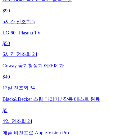
$
99
5시간 전
조회
5
LG 60" Plasma TV
$
50
6시간 전
조회
24
Coway 공기청정기 에어메가
$
40
12일 전
조회
34
Black&Decker 스팀 다리미 / 작동 테스트 완료
$
5
4일 전
조회
24
애플 비전프로 Apple Vision Pro