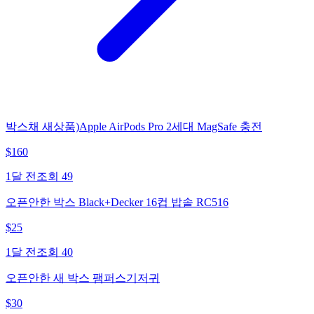
박스채 새상품)Apple AirPods Pro 2세대 MagSafe 충전
$
160
1달 전
조회
49
오픈안한 박스 Black+Decker 16컵 밥솥 RC516
$
25
1달 전
조회
40
오픈안한 새 박스 팸퍼스기저귀
$
30