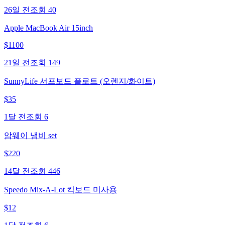
26일 전
조회
40
Apple MacBook Air 15inch
$
1100
21일 전
조회
149
SunnyLife 서프보드 플로트 (오렌지/화이트)
$
35
1달 전
조회
6
암웨이 냄비 set
$
220
14달 전
조회
446
Speedo Mix-A-Lot 킥보드 미사용
$
12