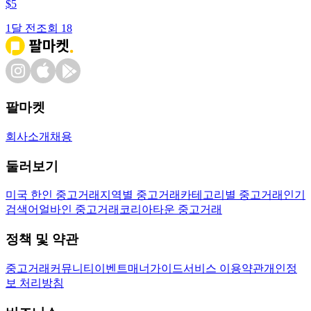
$
5
1달 전
조회
18
팔마켓
회사소개
채용
둘러보기
미국 한인 중고거래
지역별 중고거래
카테고리별 중고거래
인기
검색어
얼바인 중고거래
코리아타운 중고거래
정책 및 약관
중고거래
커뮤니티
이벤트
매너가이드
서비스 이용약관
개인정
보 처리방침