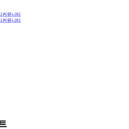
티
커뮤니티
티
커뮤니티
이트