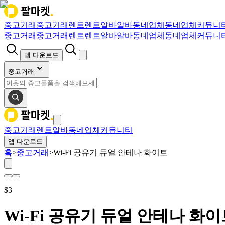
중고거래
중고거래
렌트
렌트
알바
알바
동네업체
동네업체
커뮤니
중고거래
중고거래
렌트
렌트
알바
알바
동네업체
동네업체
커뮤니
앱 다운로드
중고거래
중고거래
렌트
알바
동네업체
커뮤니티
앱 다운로드
홈
>
중고거래
>
Wi-Fi 공유기 듀얼 안테나 화이트
$
3
Wi-Fi 공유기 듀얼 안테나 화