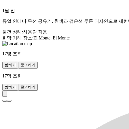
1달 전
듀얼 안테나 무선 공유기. 흰색과 검은색 투톤 디자인으로 세련
물건 상태
:
사용감 적음
희망 거래 장소
:
El Monte, El Monte
17
명 조회
찜하기
문의하기
17
명 조회
찜하기
문의하기