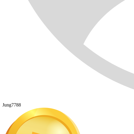
Jung7788