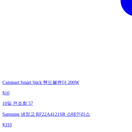
Cuisinart Smart Stick 핸드블렌더 200W
$
10
10일 전
조회
57
Samsung 냉장고 RF22A4121SR 스테인리스
$
310