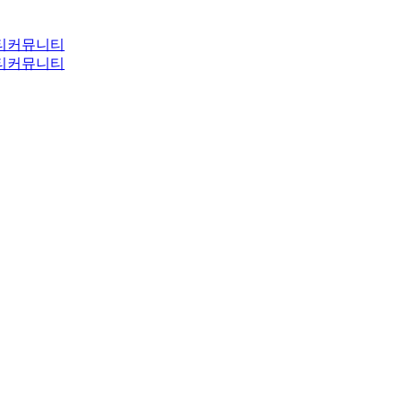
티
커뮤니티
티
커뮤니티