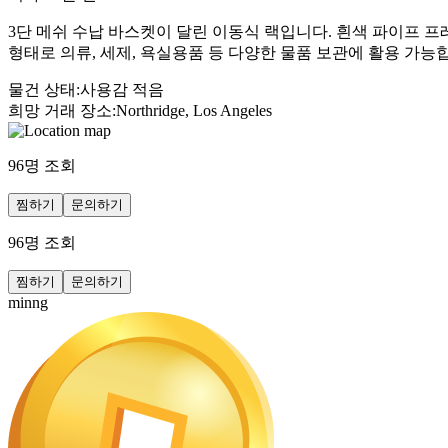
3단 메쉬 수납 바스켓이 달린 이동식 랙입니다. 흰색 파이프 
형태로 의류, 세제, 욕실용품 등 다양한 물품 보관에 활용 가능
물건 상태
:
사용감 적음
희망 거래 장소
:
Northridge, Los Angeles
96
명 조회
찜하기
문의하기
96
명 조회
찜하기
문의하기
minng