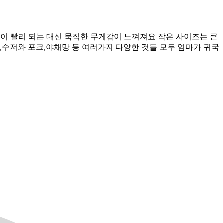
구조로 열전도율이 좋아 쿡이 빨리 되는 대신 묵직한 무게감이 느껴져요 작은 사이즈는 큰
,수저와 포크,야채망 등 여러가지 다양한 것들 모두 엄마가 귀국