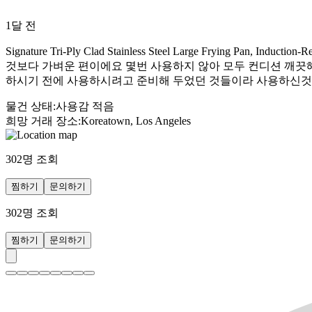
1달 전
Signature Tri-Ply Clad Stainless Steel Large Fry
것보다 가벼운 편이에요 몇번 사용하지 않아 모두 컨디션 깨끗해
하시기 전에 사용하시려고 준비해 두었던 것들이라 사용하신것
물건 상태
:
사용감 적음
희망 거래 장소
:
Koreatown, Los Angeles
302
명 조회
찜하기
문의하기
302
명 조회
찜하기
문의하기