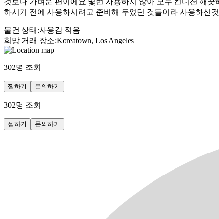
것보다 가벼운 편이에요 몇번 사용하지 않아 모두 컨디션 깨끗해
하시기 전에 사용하시려고 준비해 두었던 것들이라 사용하신것
물건 상태
:
사용감 적음
희망 거래 장소
:
Koreatown, Los Angeles
302
명 조회
찜하기
문의하기
302
명 조회
찜하기
문의하기