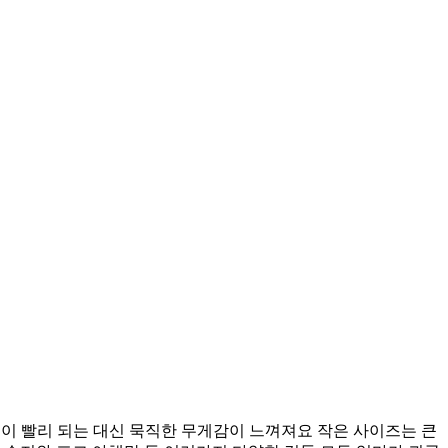
구조로 열전도율이 좋아 쿡이 빨리 되는 대신 묵직한 무게감이 느껴져요 작은 사이즈는 큰