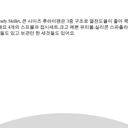
ing Pan, Induction-Ready Skillet, 큰 사이즈 후라이팬은 3중 
요 4개의 스프볼과 접시세트,크고 예쁜 유리볼,실리콘 스파츌라
들도 있고 보관만 한 새것들도 있어요