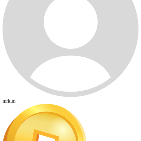
mrkim