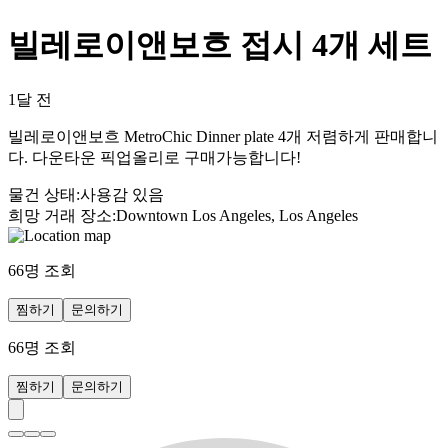
빌레로이앤보흐 접시 4개 세트
1달 전
빌레로이앤보흐 MetroChic Dinner plate 4개 저렴하게 판매합니
다. 다운타운 픽업올리로 구매가능합니다!
물건 상태
:
사용감 있음
희망 거래 장소
:
Downtown Los Angeles, Los Angeles
66
명 조회
찜하기
문의하기
66
명 조회
찜하기
문의하기