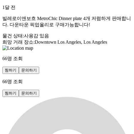
1달 전
빌레로이앤보흐 MetroChic Dinner plate 4개 저렴하게 판매합니
다. 다운타운 픽업올리로 구매가능합니다!
물건 상태
:
사용감 있음
희망 거래 장소
:
Downtown Los Angeles, Los Angeles
66
명 조회
찜하기
문의하기
66
명 조회
찜하기
문의하기