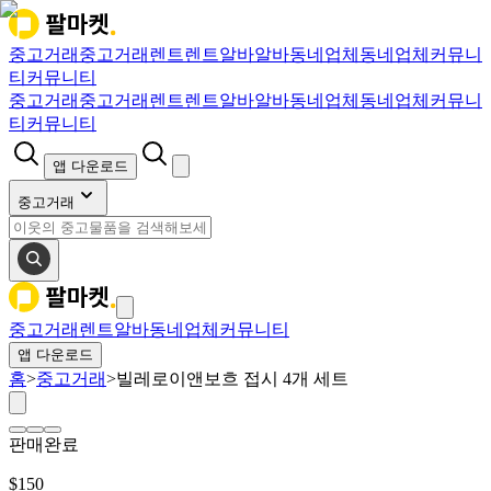
중고거래
중고거래
렌트
렌트
알바
알바
동네업체
동네업체
커뮤니
티
커뮤니티
중고거래
중고거래
렌트
렌트
알바
알바
동네업체
동네업체
커뮤니
티
커뮤니티
앱 다운로드
중고거래
중고거래
렌트
알바
동네업체
커뮤니티
앱 다운로드
홈
>
중고거래
>
빌레로이앤보흐 접시 4개 세트
판매완료
$
150