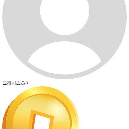
그레이스쵸이