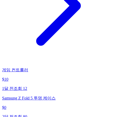
게임 컨트롤러
$
10
1달 전
조회
12
Samsung Z Fold 5 투명 케이스
$
0
2달 전
조회
80