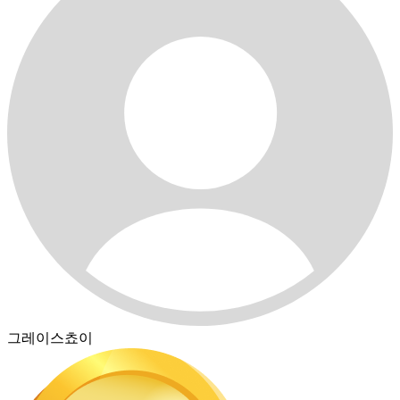
그레이스쵸이