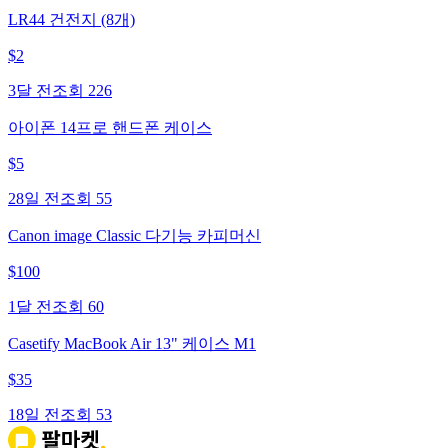
LR44 건전지 (8개)
$
2
3달 전
조회
226
아이폰 14프로 핸드폰 케이스
$
5
28일 전
조회
55
Canon image Classic 다기능 카피머신
$
100
1달 전
조회
60
Casetify MacBook Air 13" 케이스 M1
$
35
18일 전
조회
53