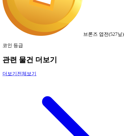
브론즈 엽전
(
527
닢)
코인 등급
관련 물건 더보기
더보기
전체보기