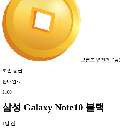
브론즈 엽전
(
527
닢)
코인 등급
판매완료
$
100
삼성 Galaxy Note10 블랙
1달 전