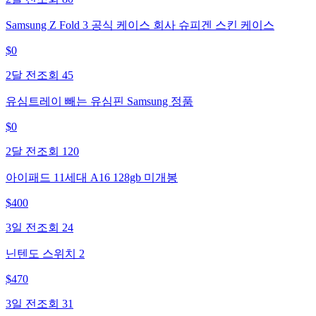
Samsung Z Fold 3 공식 케이스 회사 슈피겐 스킨 케이스
$
0
2달 전
조회
45
유심트레이 빼는 유심핀 Samsung 정품
$
0
2달 전
조회
120
아이패드 11세대 A16 128gb 미개봉
$
400
3일 전
조회
24
닌텐도 스위치 2
$
470
3일 전
조회
31