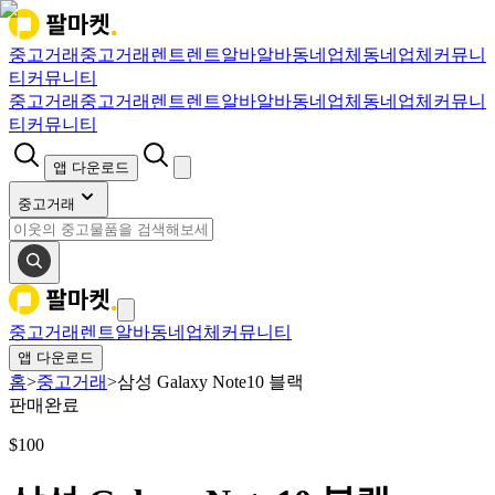
중고거래
중고거래
렌트
렌트
알바
알바
동네업체
동네업체
커뮤니
티
커뮤니티
중고거래
중고거래
렌트
렌트
알바
알바
동네업체
동네업체
커뮤니
티
커뮤니티
앱 다운로드
중고거래
중고거래
렌트
알바
동네업체
커뮤니티
앱 다운로드
홈
>
중고거래
>
삼성 Galaxy Note10 블랙
판매완료
$
100