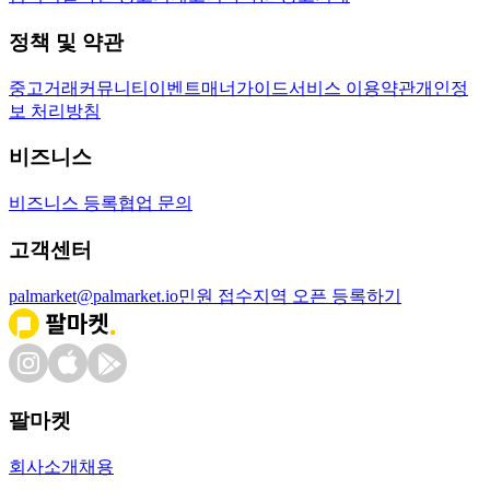
정책 및 약관
중고거래
커뮤니티
이벤트
매너가이드
서비스 이용약관
개인정
보 처리방침
비즈니스
비즈니스 등록
협업 문의
고객센터
palmarket@palmarket.io
민원 접수
지역 오픈 등록하기
팔마켓
회사소개
채용