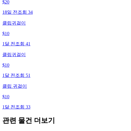
$
20
18일 전
조회
34
클립귀걸이
$
10
1달 전
조회
41
클립귀걸이
$
10
1달 전
조회
51
클립 귀걸이
$
10
1달 전
조회
33
관련 물건 더보기