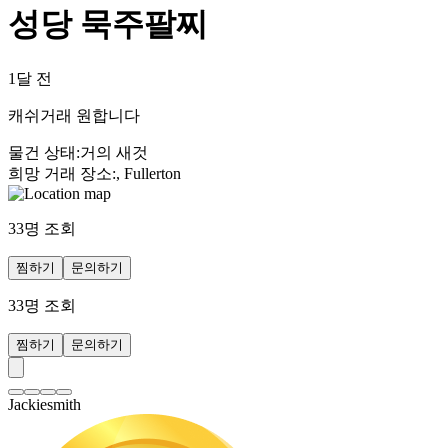
성당 묵주팔찌
1달 전
캐쉬거래 원합니다
물건 상태
:
거의 새것
희망 거래 장소
:
, Fullerton
33
명 조회
찜하기
문의하기
33
명 조회
찜하기
문의하기
Jackiesmith