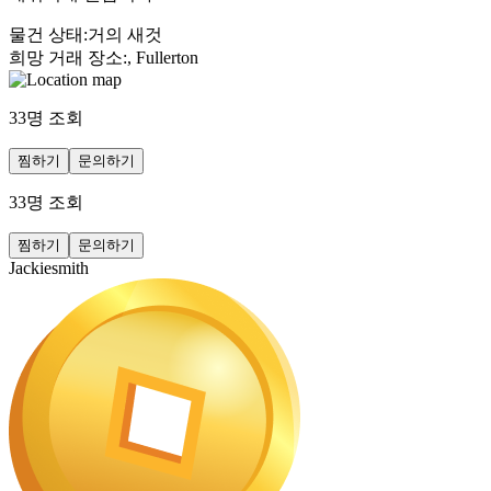
물건 상태
:
거의 새것
희망 거래 장소
:
, Fullerton
33
명 조회
찜하기
문의하기
33
명 조회
찜하기
문의하기
Jackiesmith