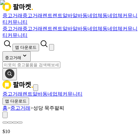
중고거래
중고거래
렌트
렌트
알바
알바
동네업체
동네업체
커뮤니
티
커뮤니티
중고거래
중고거래
렌트
렌트
알바
알바
동네업체
동네업체
커뮤니
티
커뮤니티
앱 다운로드
중고거래
중고거래
렌트
알바
동네업체
커뮤니티
앱 다운로드
홈
>
중고거래
>
성당 묵주팔찌
$
10