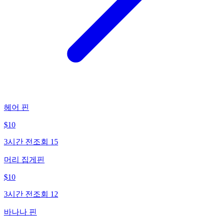
헤어 핀
$
10
3시간 전
조회
15
머리 집게핀
$
10
3시간 전
조회
12
바나나 핀