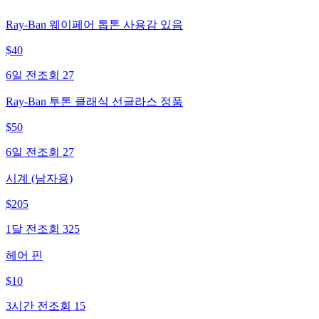
Ray-Ban 웨이페어 톱톤 사용감 있음
$
40
6일 전
조회
27
Ray-Ban 투톤 클래식 선글라스 정품
$
50
6일 전
조회
27
시계 (남자용)
$
205
1달 전
조회
325
헤어 핀
$
10
3시간 전
조회
15