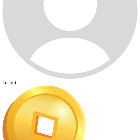
knaoni