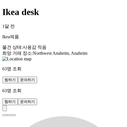
Ikea desk
1달 전
Ikea제품
물건 상태
:
사용감 적음
희망 거래 장소
:
Northwest Anaheim, Anaheim
63
명 조회
찜하기
문의하기
63
명 조회
찜하기
문의하기