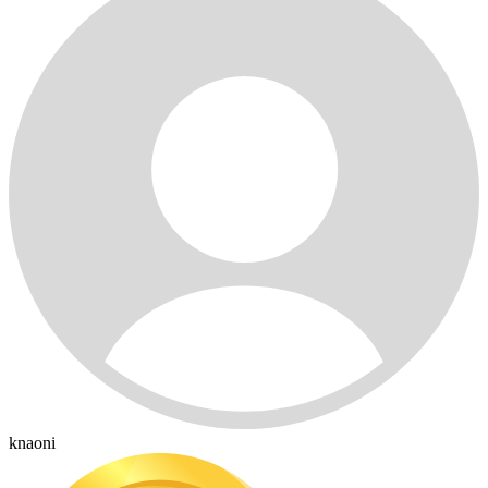
knaoni