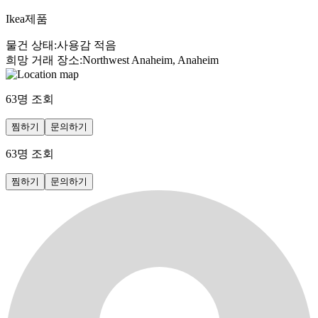
Ikea제품
물건 상태
:
사용감 적음
희망 거래 장소
:
Northwest Anaheim, Anaheim
63
명 조회
찜하기
문의하기
63
명 조회
찜하기
문의하기