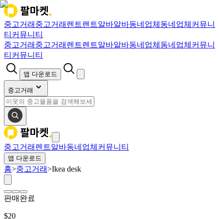
중고거래
중고거래
렌트
렌트
알바
알바
동네업체
동네업체
커뮤니
티
커뮤니티
중고거래
중고거래
렌트
렌트
알바
알바
동네업체
동네업체
커뮤니
티
커뮤니티
앱 다운로드
중고거래
중고거래
렌트
알바
동네업체
커뮤니티
앱 다운로드
홈
>
중고거래
>
Ikea desk
판매완료
$
20