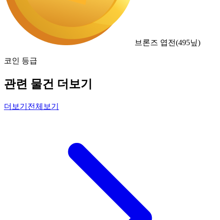
브론즈 엽전
(
495
닢)
코인 등급
관련 물건 더보기
더보기
전체보기