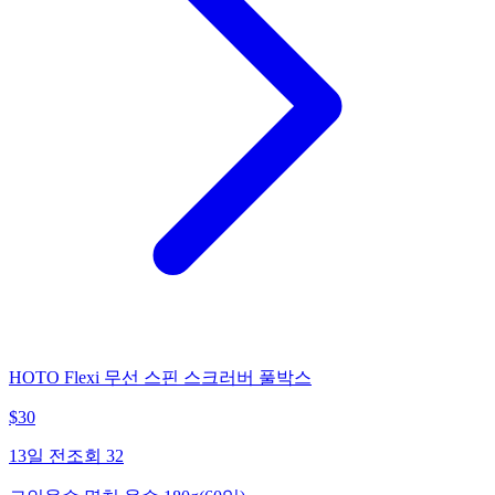
HOTO Flexi 무선 스핀 스크러버 풀박스
$
30
13일 전
조회
32