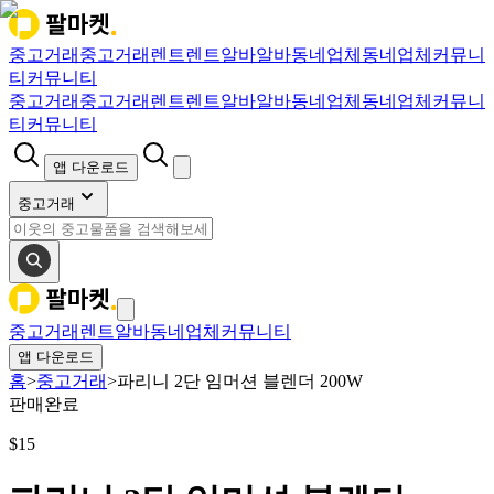
중고거래
중고거래
렌트
렌트
알바
알바
동네업체
동네업체
커뮤니
티
커뮤니티
중고거래
중고거래
렌트
렌트
알바
알바
동네업체
동네업체
커뮤니
티
커뮤니티
앱 다운로드
중고거래
중고거래
렌트
알바
동네업체
커뮤니티
앱 다운로드
홈
>
중고거래
>
파리니 2단 임머션 블렌더 200W
판매완료
$
15