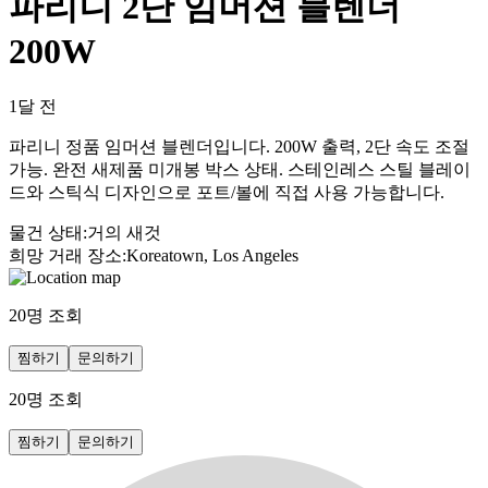
파리니 2단 임머션 블렌더
200W
1달 전
파리니 정품 임머션 블렌더입니다. 200W 출력, 2단 속도 조절
가능. 완전 새제품 미개봉 박스 상태. 스테인레스 스틸 블레이
드와 스틱식 디자인으로 포트/볼에 직접 사용 가능합니다.
물건 상태
:
거의 새것
희망 거래 장소
:
Koreatown, Los Angeles
20
명 조회
찜하기
문의하기
20
명 조회
찜하기
문의하기