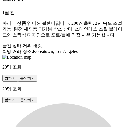
1달 전
파리니 정품 임머션 블렌더입니다. 200W 출력, 2단 속도 조절
가능. 완전 새제품 미개봉 박스 상태. 스테인레스 스틸 블레이
드와 스틱식 디자인으로 포트/볼에 직접 사용 가능합니다.
물건 상태
:
거의 새것
희망 거래 장소
:
Koreatown, Los Angeles
20
명 조회
찜하기
문의하기
20
명 조회
찜하기
문의하기