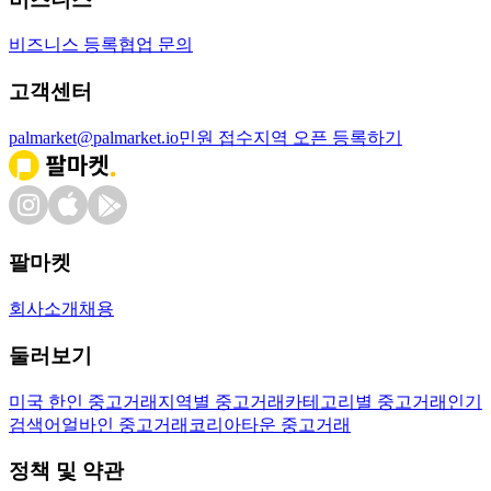
비즈니스 등록
협업 문의
고객센터
palmarket@palmarket.io
민원 접수
지역 오픈 등록하기
팔마켓
회사소개
채용
둘러보기
미국 한인 중고거래
지역별 중고거래
카테고리별 중고거래
인기
검색어
얼바인 중고거래
코리아타운 중고거래
정책 및 약관