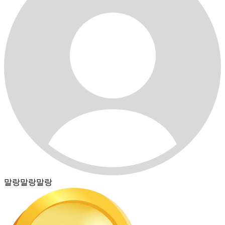
말랑말랑말랑