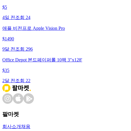
$
5
4일 전
조회
24
애플 비전프로 Apple Vision Pro
$
1490
9달 전
조회
296
Office Depot 본드페이퍼롤 10팩 3"x128'
$
35
2달 전
조회
22
팔마켓
회사소개
채용