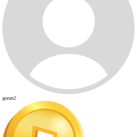
goran2