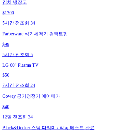
김치 냉장고
$
1300
5시간 전
조회
34
Farberware 식기세척기 컴팩트형
$
99
5시간 전
조회
5
LG 60" Plasma TV
$
50
7시간 전
조회
24
Coway 공기청정기 에어메가
$
40
12일 전
조회
34
Black&Decker 스팀 다리미 / 작동 테스트 완료