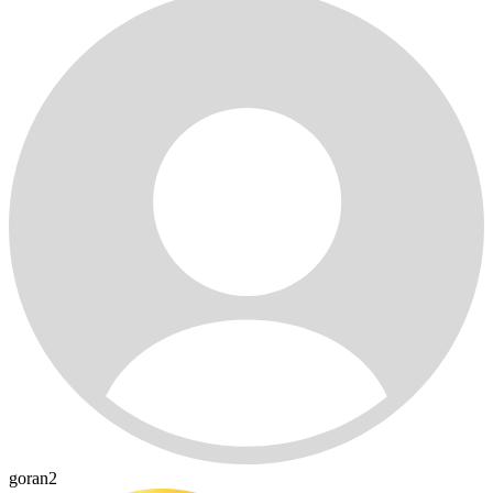
goran2