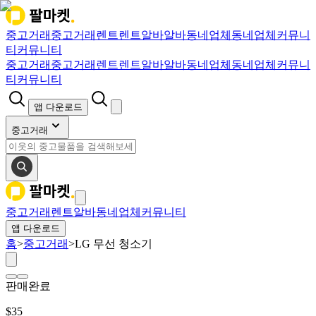
중고거래
중고거래
렌트
렌트
알바
알바
동네업체
동네업체
커뮤니
티
커뮤니티
중고거래
중고거래
렌트
렌트
알바
알바
동네업체
동네업체
커뮤니
티
커뮤니티
앱 다운로드
중고거래
중고거래
렌트
알바
동네업체
커뮤니티
앱 다운로드
홈
>
중고거래
>
LG 무선 청소기
판매완료
$
35