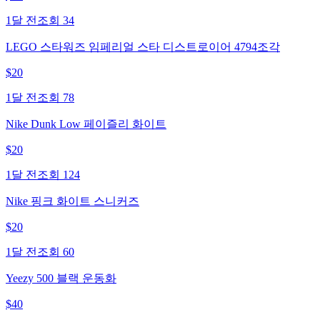
1달 전
조회
34
LEGO 스타워즈 임페리얼 스타 디스트로이어 4794조각
$
20
1달 전
조회
78
Nike Dunk Low 페이즐리 화이트
$
20
1달 전
조회
124
Nike 핑크 화이트 스니커즈
$
20
1달 전
조회
60
Yeezy 500 블랙 운동화
$
40