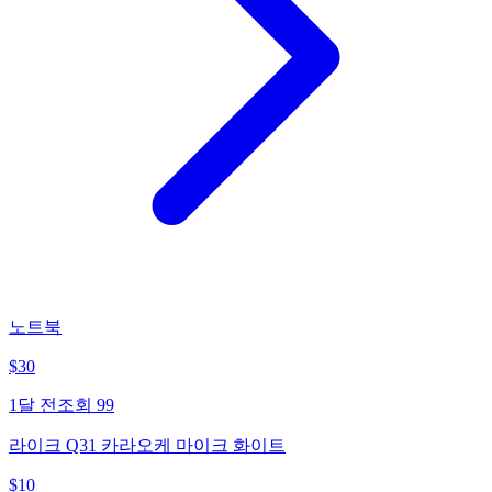
노트북
$
30
1달 전
조회
99
라이크 Q31 카라오케 마이크 화이트
$
10