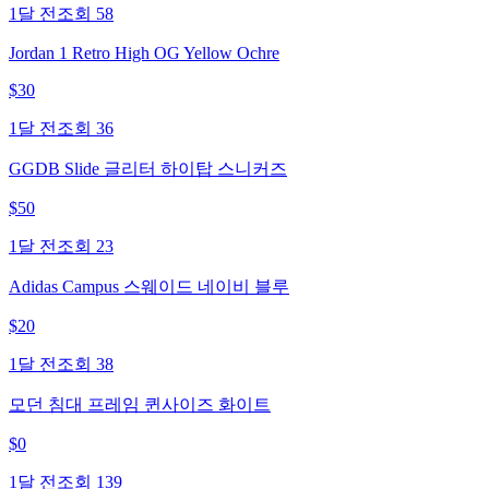
1달 전
조회
58
Jordan 1 Retro High OG Yellow Ochre
$
30
1달 전
조회
36
GGDB Slide 글리터 하이탑 스니커즈
$
50
1달 전
조회
23
Adidas Campus 스웨이드 네이비 블루
$
20
1달 전
조회
38
모던 침대 프레임 퀸사이즈 화이트
$
0
1달 전
조회
139