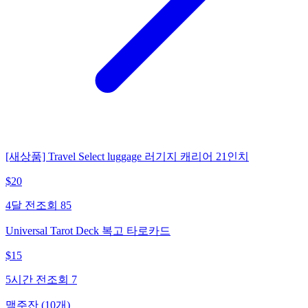
[새상품] Travel Select luggage 러기지 캐리어 21인치
$
20
4달 전
조회
85
Universal Tarot Deck 복고 타로카드
$
15
5시간 전
조회
7
맥주잔 (10개)