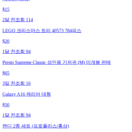
$
15
2달 전
조회
114
LEGO 크리스마스 트리 40573 784피스
$
20
1달 전
조회
94
Presto Supreme Classic 성인용 기저귀 (M) 미개봉 판매
$
65
3일 전
조회
16
Galaxy A16 캐리어 대형
$
50
1달 전
조회
94
캔디 2종 세트 (프로폴리스/홍삼)