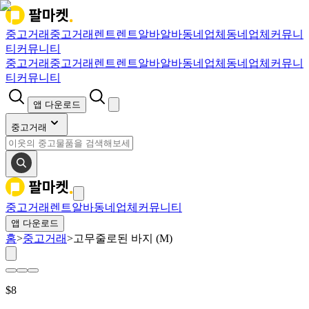
중고거래
중고거래
렌트
렌트
알바
알바
동네업체
동네업체
커뮤니
티
커뮤니티
중고거래
중고거래
렌트
렌트
알바
알바
동네업체
동네업체
커뮤니
티
커뮤니티
앱 다운로드
중고거래
중고거래
렌트
알바
동네업체
커뮤니티
앱 다운로드
홈
>
중고거래
>
고무줄로된 바지 (M)
$
8