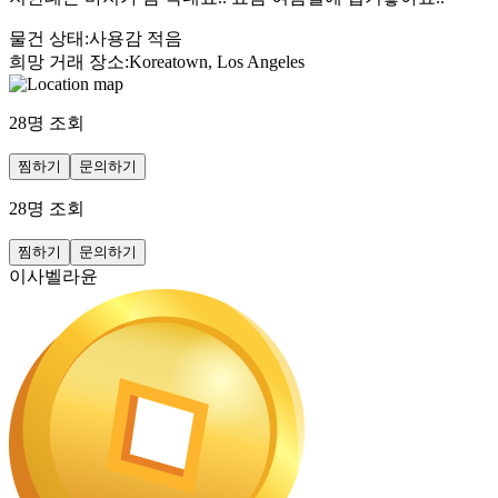
물건 상태
:
사용감 적음
희망 거래 장소
:
Koreatown, Los Angeles
28
명 조회
찜하기
문의하기
28
명 조회
찜하기
문의하기
이사벨라윤