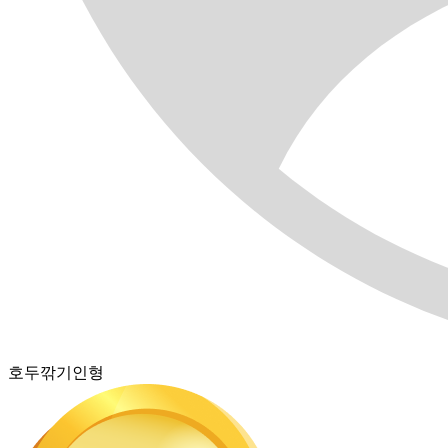
호두깎기인형