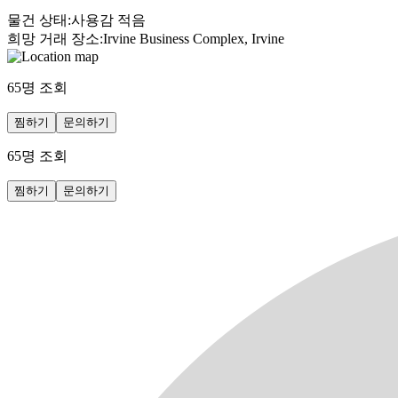
물건 상태
:
사용감 적음
희망 거래 장소
:
Irvine Business Complex, Irvine
65
명 조회
찜하기
문의하기
65
명 조회
찜하기
문의하기