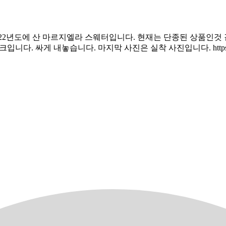
사이즈 M (95-100) 2022년도에 산 마르지엘라 스웨터입니다. 현재는 
다. 싸게 내놓습니다. 마지막 사진은 실착 사진입니다. https://tiny