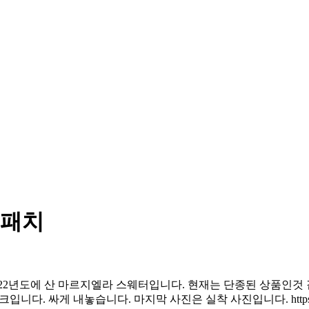
우패치
사이즈 M (95-100) 2022년도에 산 마르지엘라 스웨터입니다. 현재는 
다. 싸게 내놓습니다. 마지막 사진은 실착 사진입니다. https://tiny