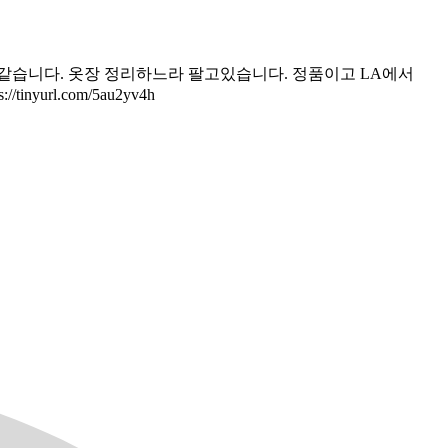
단종된 상품인것 같습니다. 옷장 정리하느라 팔고있습니다. 정품이고 LA에서
url.com/5au2yv4h