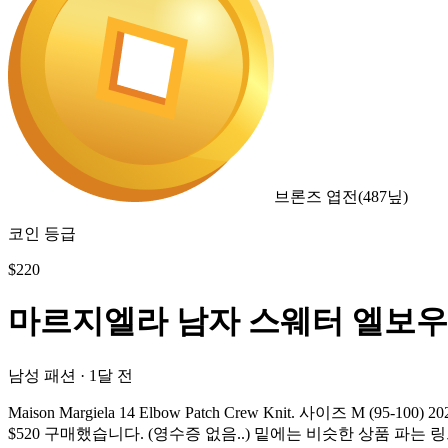
브론즈 엽전
(
487
닢)
코인 등급
$
220
마르지엘라 남자 스웨터 엘보
남성 패션
·
1달 전
Maison Margiela 14 Elbow Patch Crew Knit. 
$520 구매했습니다. (영수증 없음..) 밑에는 비슷한 상품 파는 링크입니