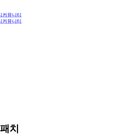
티
커뮤니티
티
커뮤니티
우패치