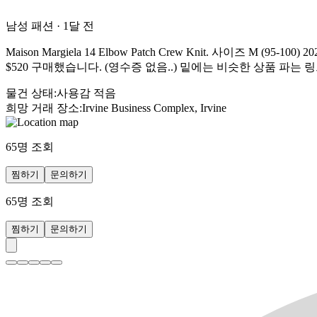
남성 패션
·
1달 전
Maison Margiela 14 Elbow Patch Crew Knit. 
$520 구매했습니다. (영수증 없음..) 밑에는 비슷한 상품 파는 링크입니
물건 상태
:
사용감 적음
희망 거래 장소
:
Irvine Business Complex, Irvine
65
명 조회
찜하기
문의하기
65
명 조회
찜하기
문의하기