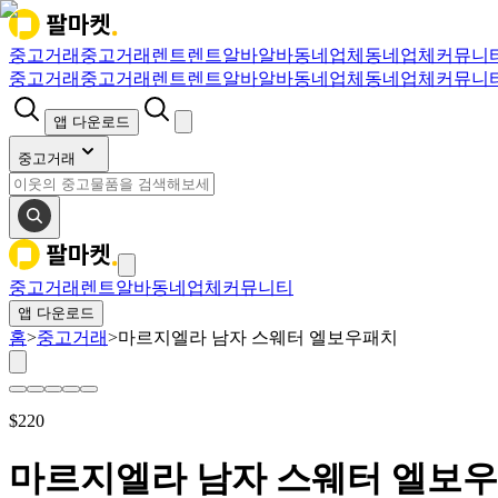
중고거래
중고거래
렌트
렌트
알바
알바
동네업체
동네업체
커뮤니
중고거래
중고거래
렌트
렌트
알바
알바
동네업체
동네업체
커뮤니
앱 다운로드
중고거래
중고거래
렌트
알바
동네업체
커뮤니티
앱 다운로드
홈
>
중고거래
>
마르지엘라 남자 스웨터 엘보우패치
$
220
마르지엘라 남자 스웨터 엘보