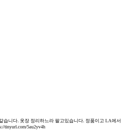
단종된 상품인것 같습니다. 옷장 정리하느라 팔고있습니다. 정품이고 LA에서
url.com/5au2yv4h