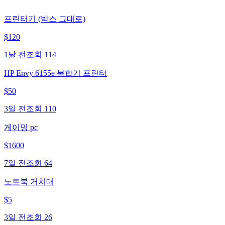
프린터기 (박스 그대로)
$
120
1달 전
조회
114
HP Envy 6155e 복합기 프린터
$
50
3일 전
조회
110
게이밍 pc
$
1600
7일 전
조회
64
노트북 거치대
$
5
3일 전
조회
26