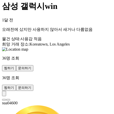
삼성 갤럭시win
1달 전
오래전에 샀지만 사용하지 않아서 새거나 다름없음
물건 상태
:
사용감 적음
희망 거래 장소
:
Koreatown, Los Angeles
36
명 조회
찜하기
문의하기
36
명 조회
찜하기
문의하기
sua04600