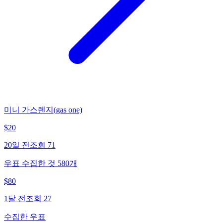
미니 가스렌지(gas one)
$
20
20일 전
조회
71
우표 수집한 것 580개
$
80
1달 전
조회
27
수집한 우표