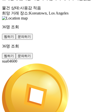
물건 상태
:
사용감 적음
희망 거래 장소
:
Koreatown, Los Angeles
36
명 조회
찜하기
문의하기
36
명 조회
찜하기
문의하기
sua04600