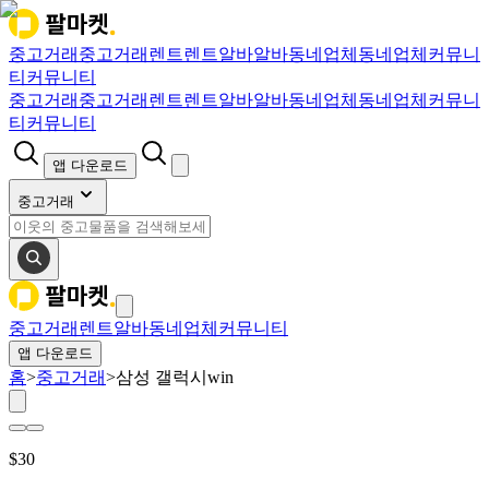
중고거래
중고거래
렌트
렌트
알바
알바
동네업체
동네업체
커뮤니
티
커뮤니티
중고거래
중고거래
렌트
렌트
알바
알바
동네업체
동네업체
커뮤니
티
커뮤니티
앱 다운로드
중고거래
중고거래
렌트
알바
동네업체
커뮤니티
앱 다운로드
홈
>
중고거래
>
삼성 갤럭시win
$
30