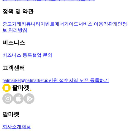
정책 및 약관
중고거래
커뮤니티
이벤트
매너가이드
서비스 이용약관
개인정
보 처리방침
비즈니스
비즈니스 등록
협업 문의
고객센터
palmarket@palmarket.io
민원 접수
지역 오픈 등록하기
팔마켓
회사소개
채용