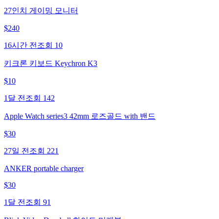
27인치 게이밍 모니터
$
240
16시간 전
조회
10
키크론 키보드 Keychron K3
$
10
1달 전
조회
142
Apple Watch series3 42mm 로즈골드 with 밴드
$
30
27일 전
조회
221
ANKER portable charger
$
30
1달 전
조회
91