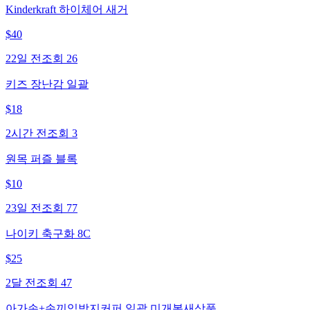
Kinderkraft 하이체어 새거
$
40
22일 전
조회
26
키즈 장난감 일괄
$
18
2시간 전
조회
3
원목 퍼즐 블록
$
10
23일 전
조회
77
나이키 축구화 8C
$
25
2달 전
조회
47
아가손+손끼임방지커퍼 일괄 미개봉새상품