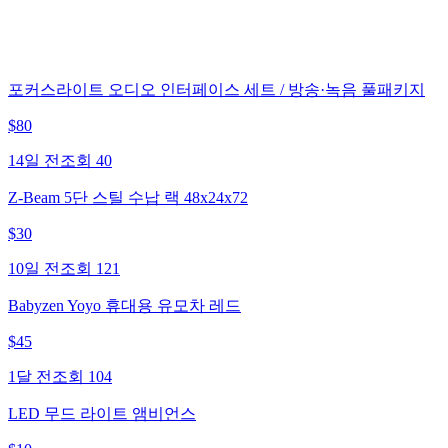
포커스라이트 오디오 인터페이스 세트 / 방송·녹음 풀패키지
$
80
14일 전
조회
40
Z-Beam 5단 스틸 수납 랙 48x24x72
$
30
10일 전
조회
121
Babyzen Yoyo 휴대용 유모차 레드
$
45
1달 전
조회
104
LED 무드 라이트 앰비언스