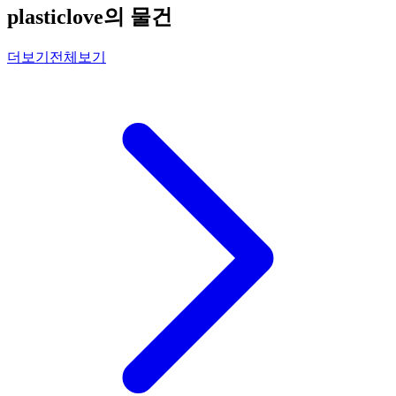
plasticlove의 물건
더보기
전체보기