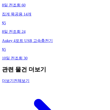
8일 전
조회
60
집게 목공용 14개
$
5
8일 전
조회
24
Aukey 4포트 USB 고속충전기
$
5
10일 전
조회
30
관련 물건 더보기
더보기
전체보기