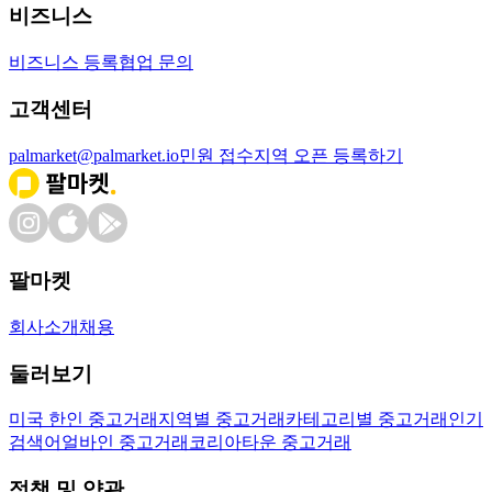
비즈니스
비즈니스 등록
협업 문의
고객센터
palmarket@palmarket.io
민원 접수
지역 오픈 등록하기
팔마켓
회사소개
채용
둘러보기
미국 한인 중고거래
지역별 중고거래
카테고리별 중고거래
인기
검색어
얼바인 중고거래
코리아타운 중고거래
정책 및 약관