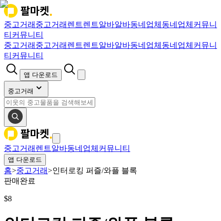
중고거래
중고거래
렌트
렌트
알바
알바
동네업체
동네업체
커뮤니
티
커뮤니티
중고거래
중고거래
렌트
렌트
알바
알바
동네업체
동네업체
커뮤니
티
커뮤니티
앱 다운로드
중고거래
중고거래
렌트
알바
동네업체
커뮤니티
앱 다운로드
홈
>
중고거래
>
인터로킹 퍼즐/와플 블록
판매완료
$
8