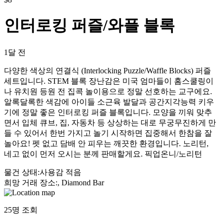
인터로킹 퍼즐/와플 블록
1달 전
다양한 색상의 연결식 (Interlocking Puzzle/Waffle Blocks) 퍼즐
세트입니다. STEM 블록 장난감은 미국 엄마들이 홈스쿨링이
나 유치원 등원 전 집콕 놀이용으로 정말 선호하는 교구에요.
알록달록한 색감에 아이들 소근육 발달과 공간지각능력 키우
기에 정말 좋은 인터로킹 퍼즐 블록입니다. 모양을 끼워 맞추
면서 입체 큐브, 집, 자동차 등 상상하는 대로 무궁무진하게 만
들 수 있어서 한번 가지고 놀기 시작하면 집중해서 한참을 잘
놀아요! 펫 없고 담배 안 피우는 깨끗한 환경입니다. 노리턴,
네고 없이 먼저 오시는 분께 판매할게요. 픽업온니/노리턴
물건 상태
:
사용감 적음
희망 거래 장소
:
, Diamond Bar
25
명 조회