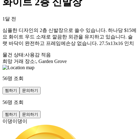
화이트 2층 신발장
1달 전
심플한 디자인의 2층 신발장으로 쓸수 있습니다. 하나당 $15에
요 화이트 우드 소재로 깔끔한 외관을 유지하고 있습니다. 슬
랫 바닥이 완전하고 프레임에손상 없습니다. 27.5x13x16 인치
물건 상태
:
사용감 적음
희망 거래 장소
:
, Garden Grove
56
명 조회
찜하기
문의하기
56
명 조회
찜하기
문의하기
이댕이댕이