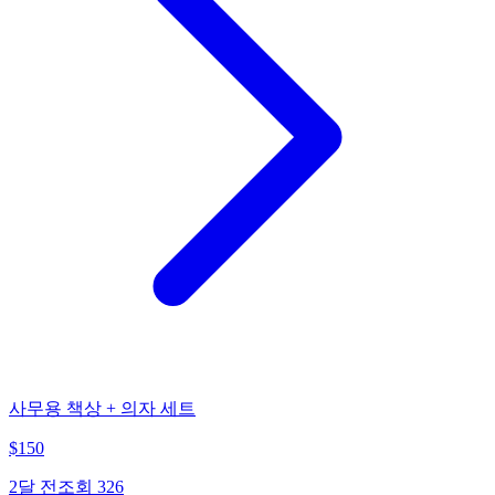
사무용 책상 + 의자 세트
$
150
2달 전
조회
326