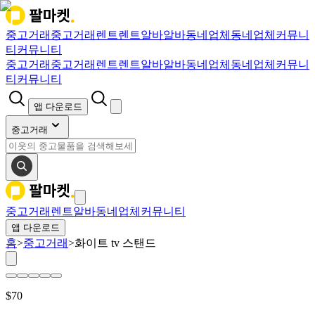
중고거래
중고거래
렌트
렌트
알바
알바
동네업체
동네업체
커뮤니
티
커뮤니티
중고거래
중고거래
렌트
렌트
알바
알바
동네업체
동네업체
커뮤니
티
커뮤니티
앱 다운로드
중고거래
중고거래
렌트
알바
동네업체
커뮤니티
앱 다운로드
홈
>
중고거래
>
화이트 tv 스탠드
$
70