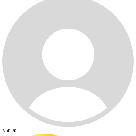
Yul220