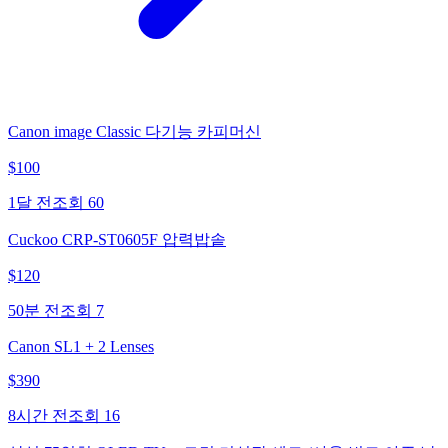
Canon image Classic 다기능 카피머신
$
100
1달 전
조회
60
Cuckoo CRP-ST0605F 압력밥솥
$
120
50분 전
조회
7
Canon SL1 + 2 Lenses
$
390
8시간 전
조회
16