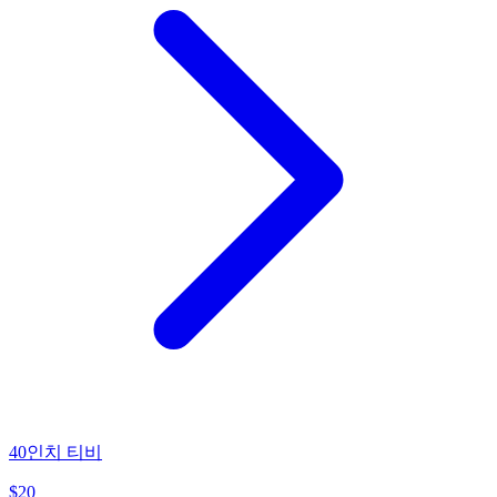
40인치 티비
$
20