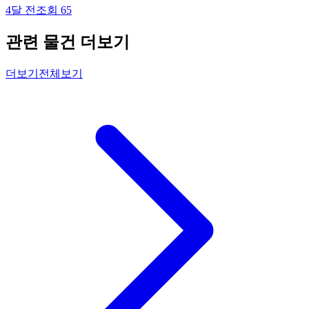
4달 전
조회
65
관련 물건 더보기
더보기
전체보기