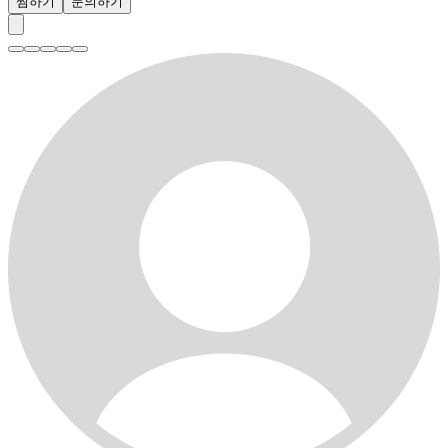
찜하기
문의하기