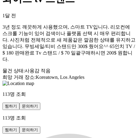
1달 전
3년 정도 깨끗하게 사용했으며, 스마트 TV입니다. 리모컨에
스크롤 기능이 있어 검색이나 플랫폼 선택 시 매우 편리합니
다. 사진처럼 전체적으로 새 제품같은 깔끔한 상태를 유지하고
있습니다. 무빙세일/티비 스탠드만 300$ 줬어요^^ 65인치 TV /
$ 180 판매완료 Tv 스탠드 / $ 70 일괄구매하시면 200$ 원합니
다.
물건 상태
:
사용감 적음
희망 거래 장소
:
Koreatown, Los Angeles
113
명 조회
찜하기
문의하기
113
명 조회
찜하기
문의하기