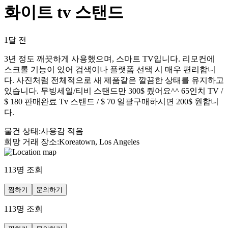
화이트 tv 스탠드
1달 전
3년 정도 깨끗하게 사용했으며, 스마트 TV입니다. 리모컨에
스크롤 기능이 있어 검색이나 플랫폼 선택 시 매우 편리합니
다. 사진처럼 전체적으로 새 제품같은 깔끔한 상태를 유지하고
있습니다. 무빙세일/티비 스탠드만 300$ 줬어요^^ 65인치 TV /
$ 180 판매완료 Tv 스탠드 / $ 70 일괄구매하시면 200$ 원합니
다.
물건 상태
:
사용감 적음
희망 거래 장소
:
Koreatown, Los Angeles
113
명 조회
찜하기
문의하기
113
명 조회