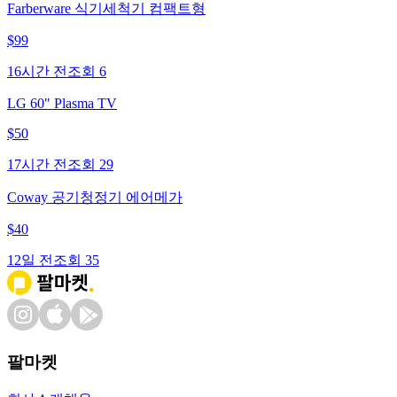
Farberware 식기세척기 컴팩트형
$
99
16시간 전
조회
6
LG 60" Plasma TV
$
50
17시간 전
조회
29
Coway 공기청정기 에어메가
$
40
12일 전
조회
35
팔마켓