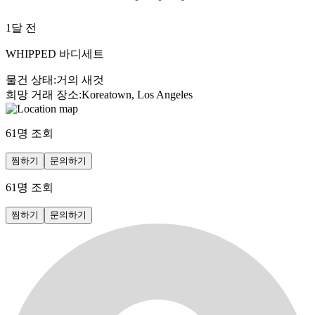
1달 전
WHIPPED 바디세트
물건 상태
:
거의 새것
희망 거래 장소
:
Koreatown, Los Angeles
61
명 조회
찜하기
문의하기
61
명 조회
찜하기
문의하기