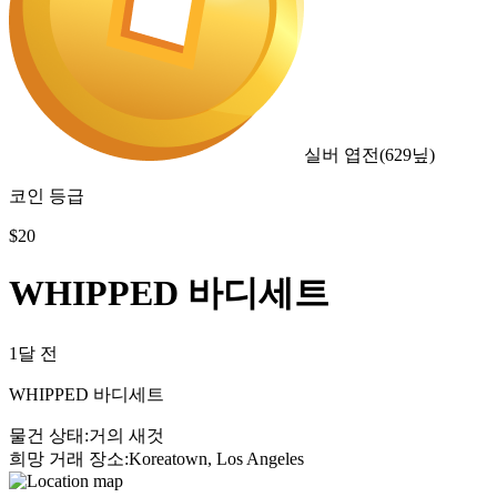
실버 엽전
(
629
닢)
코인 등급
$
20
WHIPPED 바디세트
1달 전
WHIPPED 바디세트
물건 상태
:
거의 새것
희망 거래 장소
:
Koreatown, Los Angeles