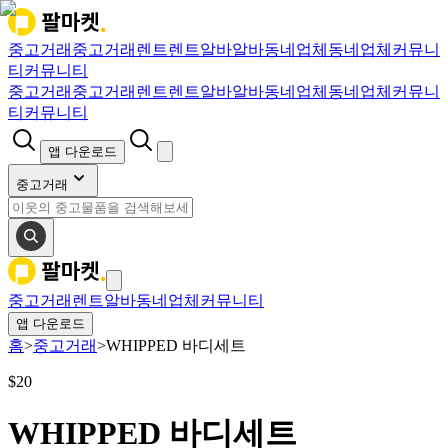
중고거래
중고거래
렌트
렌트
알바
알바
동네업체
동네업체
커뮤니
티
커뮤니티
중고거래
중고거래
렌트
렌트
알바
알바
동네업체
동네업체
커뮤니
티
커뮤니티
앱 다운로드
중고거래
중고거래
렌트
알바
동네업체
커뮤니티
앱 다운로드
홈
>
중고거래
>
WHIPPED 바디세트
$
20
WHIPPED 바디세트