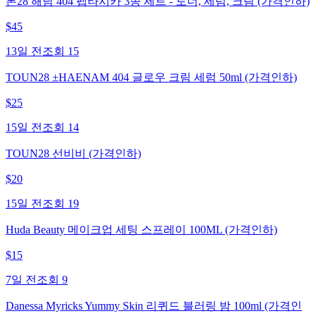
톤28 해남 404 펩타시카 3종 세트 - 토너, 세럼, 크림 (가격인하)
$
45
13일 전
조회
15
TOUN28 ±HAENAM 404 글로우 크림 세럼 50ml (가격인하)
$
25
15일 전
조회
14
TOUN28 선비비 (가격인하)
$
20
15일 전
조회
19
Huda Beauty 메이크업 세팅 스프레이 100ML (가격인하)
$
15
7일 전
조회
9
Danessa Myricks Yummy Skin 리퀴드 블러링 밤 100ml (가격인